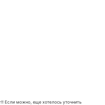
т!! Если можно, еще хотелось уточнить