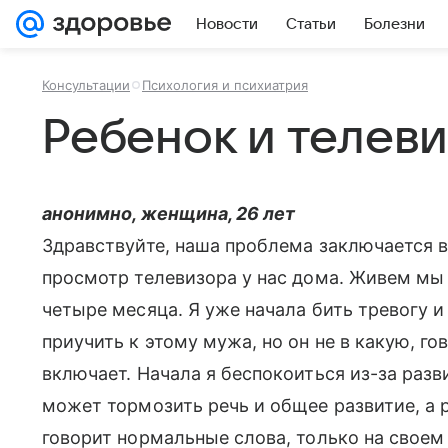
Новости
Статьи
Болезни
Консультации
Психология и психиатрия
Ребенок и телев
анонимно, женщина, 26 лет
Здравствуйте, наша проблема заключается 
просмотр телевизора у нас дома. Живем мы
четыре месяца. Я уже начала бить тревогу 
приучить к этому мужа, но он не в какую, гов
включает. Начала я беспокоиться из-за разв
может тормозить речь и общее развитие, а ре
говорит нормальные слова, только на свое