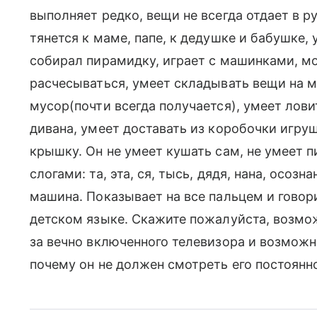
выполняет редко, вещи не всегда отдает в 
тянется к маме, папе, к дедушке и бабушке,
собирал пирамидку, играет с машинками, м
расчесываться, умеет складывать вещи на м
мусор(почти всегда получается), умеет ловит
дивана, умеет доставать из коробочки игру
крышку. Он не умеет кушать сам, не умеет п
слогами: та, эта, ся, тысь, дядя, нана, осозна
машина. Показывает на все пальцем и говорит ,
детском языке. Скажите пожалуйста, возможн
за вечно включенного телевизора и возможн
почему он не должен смотреть его постоянн