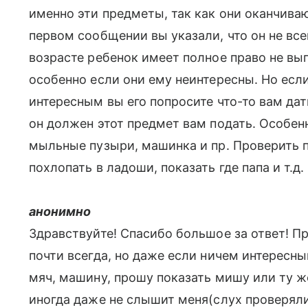
именно эти предметы, так как они оканчивают
первом сообщении вы указали, что он не вс
возрасте ребенок имеет полное право не вы
особенно если они ему неинтересны. Но если 
интересным вы его попросите что-то вам дать
он должен этот предмет вам подать. Особенн
мыльные пузыри, машинка и пр. Проверить 
похлопать в ладоши, показать где папа и т.д.
анонимно
Здравствуйте! Спасибо большое за ответ! Пр
почти всегда, но даже если ничем интересны
мяч, машину, прошу показать мишу или ту же
иногда даже не слышит меня(слух проверяли