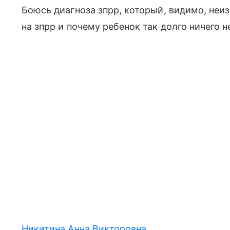
Боюсь диагноза зпрр, который, видимо, неи
на зпрр и почему ребенок так долго ничего н
Никитина Анна Викторовна