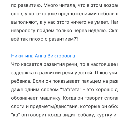
по развитию. Много читала, что в этом возр
слов, у кого-то уже предложениями небольшим
выполняют, а у нас этого ничего не умеет. Н
неврологу пойдем только через неделю. Ска
всё так плохо с развитием??
Никитина Анна Викторовна
Что касается развития речи, то в настояще
задержка в развитии речи у детей. Плюс уч
ребенка. Если он показывает пальцем на раз
даже одним словом "та"/"эта" - это хорошо д
обозначает машинку. Когда он говорит слог
слоги и предметы/действия, которые он обоз
"ка" он говорит когда видит собаку, куртку и