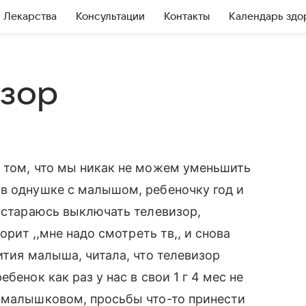
Лекарства
Консультации
Контакты
Календарь здо
изор
в том, что мы никак не можем уменьшить
 в однушке с малышом, ребеночку год и
и стараюсь выключать телевизор,
орит ,,мне надо смотреть тв,, и снова
ития малыша, читала, что телевизор
бенок как раз у нас в свои 1 г 4 мес не
м малышковом, просьбы что-то принести