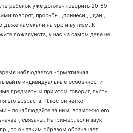
асте ребенок уже должен говорить 20-50
и говорят, просьбы ,,принеси,, ,,дай,,
ам даже намекали на зрр и аутизм. К
жите пожалуйста, у нас на самом деле не
е время наблюдается нормативная
итывайте индивидуальные особенности
ные предметы и при этом говорит, пусть
ля его возраста. Плюс он четко
ами - понаблюдайте за ним, возможно его
начает, связаны. Например, если звук
 пр., то он таким образом обозначает