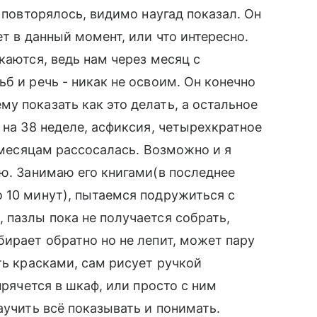
е повторялось, видимо наугад показал. Он
ет в данный момент, или что интересно.
каются, ведь нам через месяц с
б и речь - никак не освоим. Он конечно
у показать как это делать, а остальное
 на 38 неделе, асфиксия, четырехкратное
9 месяцам рассосалась. Возможно и я
ею. Занимаю его книгами(в последнее
 10 минут), пытаемся подружиться с
 пазлы пока не получается собрать,
бирает обратно но не лепит, может пару
ть красками, сам рисует ручкой
прячется в шкаф, или просто с ним
аучить всё показывать и понимать.