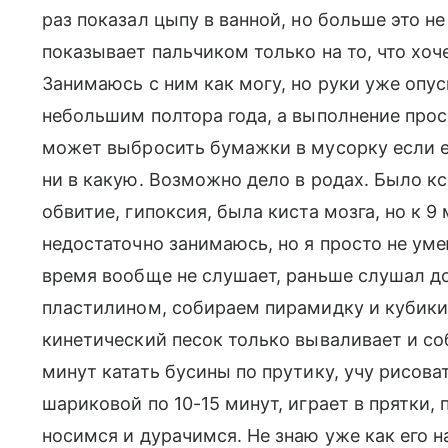
раз показал цыпу в ванной, но больше это н
показывает пальчиком только на то, что хоч
Занимаюсь с ним как могу, но руки уже опус
небольшим полтора года, а выполнение прось
может выбросить бумажки в мусорку если ем
ни в какую. Возможно дело в родах. Было кс
обвитие, гипоксия, была киста мозга, но к 
недостаточно занимаюсь, но я просто не ум
время вообще не слушает, раньше слушал до
пластилином, собираем пирамидку и кубики,
кинетический песок только вываливает и со
минут катать бусины по прутику, учу рисова
шариковой по 10-15 минут, играет в прятки, 
носимся и дурачимся. Не знаю уже как его н