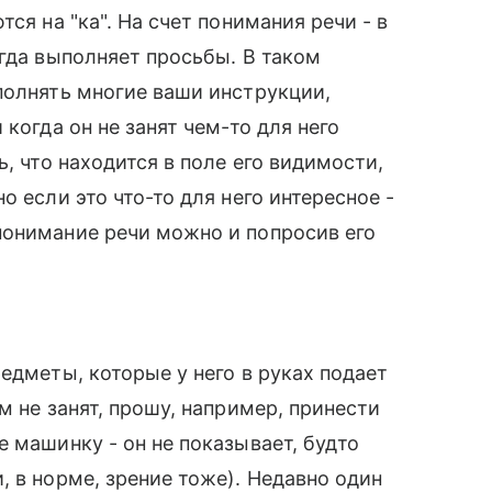
ся на "ка". На счет понимания речи - в
егда выполняет просьбы. В таком
полнять многие ваши инструкции,
когда он не занят чем-то для него
, что находится в поле его видимости,
о если это что-то для него интересное -
понимание речи можно и попросив его
едметы, которые у него в руках подает
м не занят, прошу, например, принести
 машинку - он не показывает, будто
, в норме, зрение тоже). Недавно один