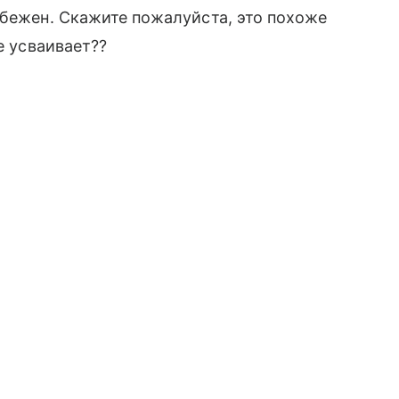
збежен. Скажите пожалуйста, это похоже
е усваивает??