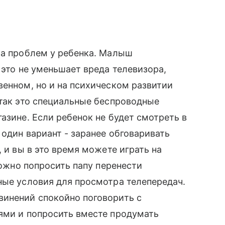
ла проблем у ребенка. Малыш
 это не уменьшает вреда телевизора,
венном, но и на психическом развитии
 так это специальные беспроводные
азине. Если ребенок не будет смотреть в
один вариант - заранее обговаривать
, и вы в это время можете играть на
можно попросить папу перенести
ные условия для просмотра телепередач.
винений спокойно поговорить с
ями и попросить вместе продумать