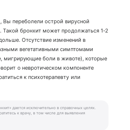
о, Вы переболели острой вирусной
. Такой бронхит может продолжаться 1-2
 дольше. Отсутствие изменений в
разными вегетативными симптомами
е, мигрирующие боли в животе), которые
оворит о невротическом компоненте
атиться к психотерапевту или
онхит» дается исключительно в справочных целях.
атитесь к врачу, в том числе для выявления