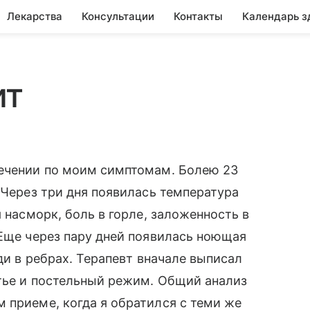
Лекарства
Консультации
Контакты
Календарь з
ит
лечении по моим симптомам. Болею 23
 Через три дня появилась температура
я насморк, боль в горле, заложенность в
 Еще через пару дней появилась ноющая
ади в ребрах. Терапевт вначале выписал
итье и постельный режим. Общий анализ
 приеме, когда я обратился с теми же