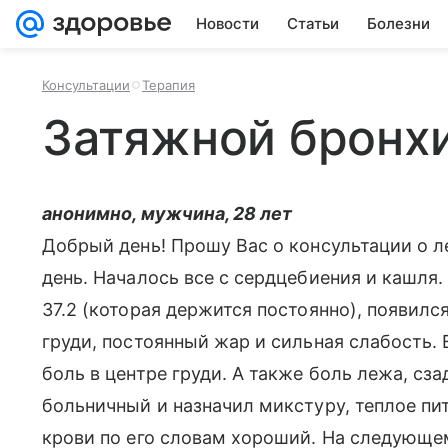
Новости
Статьи
Болезни
Консультации
Терапия
Затяжной бронх
анонимно, мужчина, 28 лет
Добрый день! Прошу Вас о консультации о 
день. Началось все с сердцебиения и кашля.
37.2 (которая держится постоянно), появилс
груди, постоянный жар и сильная слабость.
боль в центре груди. А также боль лежа, сз
больничный и назначил микстуру, теплое п
крови по его словам хороший. На следующем