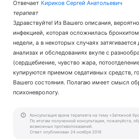
Отвечает
Кириков Сергей Анатольевич
терапевт
Здравствуйте! Из Вашего описания, вероятн
инфекцией, которая осложнилась бронхитом
недели, а в некоторых случаях затягивается
анализах и обследованиях вкупе с разнооб
(сердцебиение, чувство жара, потоотделени
купируются приемом седативных средств, г
Вашего состояния. Полагаю имеет смысл обр
психоневрологу.
Консультация врача терапевта на тему «Затяжной бр
По итогам полученной консультации, пожалуйста, обр
возможных противопоказаний.
Ответ опубликован 24 ноября 2016