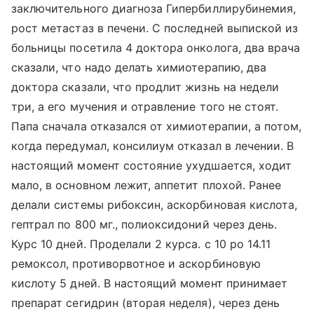
заключительного диагноза Гипербиллирубинемия,
рост метастаз в печени. С последней выпиской из
больницы посетила 4 доктора онколога, два врача
сказали, что надо делать химиотерапию, два
доктора сказали, что продлит жизнь на недели
три, а его мучения и отравление того не стоят.
Папа сначала отказался от химиотерапии, а потом,
когда передумал, консилиум отказал в лечении. В
настоящий момент состояние ухудшается, ходит
мало, в основном лежит, аппетит плохой. Ранее
делали системы рибоксин, аскорбиновая кислота,
гептрал по 800 мг., полиоксидоний через день.
Курс 10 дней. Проделали 2 курса. с 10 ро 14.11
ремоксол, противорвотное и аскорбиновую
кислоту 5 дней. В настоящий момент принимает
препарат сегидрин (вторая неделя), через день