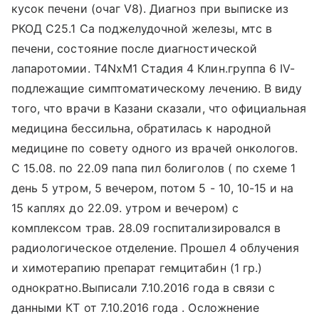
кусок печени (очаг V8). Диагноз при выписке из
РКОД С25.1 Cа поджелудочной железы, мтс в
печени, состояние после диагностической
лапаротомии. T4NxM1 Стадия 4 Клин.группа 6 IV-
подлежащие симптоматическому лечению. В виду
того, что врачи в Казани сказали, что официальная
медицина бессильна, обратилась к народной
медицине по совету одного из врачей онкологов.
С 15.08. по 22.09 папа пил болиголов ( по схеме 1
день 5 утром, 5 вечером, потом 5 - 10, 10-15 и на
15 каплях до 22.09. утром и вечером) с
комплексом трав. 28.09 госпитализировался в
радиологическое отделение. Прошел 4 облучения
и химотерапию препарат гемцитабин (1 гр.)
однократно.Выписали 7.10.2016 года в связи с
данными КТ от 7.10.2016 года . Осложнение