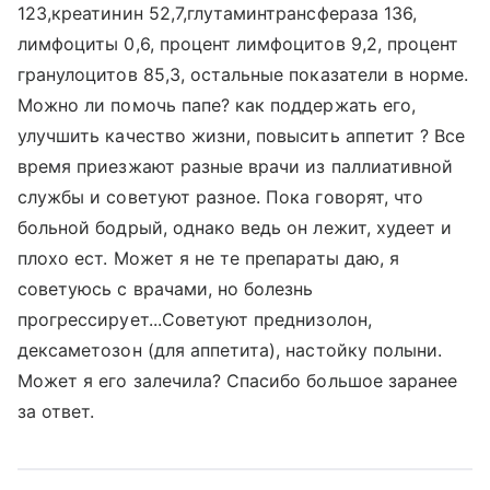
123,креатинин 52,7,глутаминтрансфераза 136,
лимфоциты 0,6, процент лимфоцитов 9,2, процент
гранулоцитов 85,3, остальные показатели в норме.
Можно ли помочь папе? как поддержать его,
улучшить качество жизни, повысить аппетит ? Все
время приезжают разные врачи из паллиативной
службы и советуют разное. Пока говорят, что
больной бодрый, однако ведь он лежит, худеет и
плохо ест. Может я не те препараты даю, я
советуюсь с врачами, но болезнь
прогрессирует...Советуют преднизолон,
дексаметозон (для аппетита), настойку полыни.
Может я его залечила? Спасибо большое заранее
за ответ.