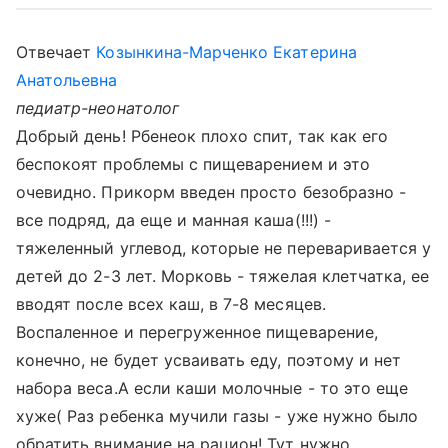
Отвечает
Козынкина-Марченко Екатерина
Анатольевна
педиатр-неонатолог
Добрый день! Рбенеок плохо спит, так как его
беспокоят проблемы с пищеварением и это
очевидно. Прикорм введен просто безобразно -
все подряд, да еще и манная каша(!!!) -
тяжеленный углевод, которые не переваривается у
детей до 2-3 лет. Морковь - тяжелая клетчатка, ее
вводят после всех каш, в 7-8 месяцев.
Воспаленное и перегруженное пищеварение,
конечно, не будет усваивать еду, поэтому и нет
набора веса.А если каши молочные - то это еще
хуже( Раз ребенка мучили газы - уже нужно было
обратить внимание на рацион! Тут нужно