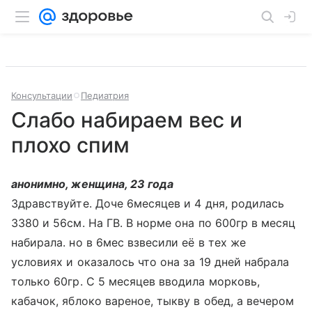
Консультации
Педиатрия
Слабо набираем вес и
плохо спим
анонимно, женщина, 23 года
Здравствуйте. Доче 6месяцев и 4 дня, родилась
3380 и 56см. На ГВ. В норме она по 600гр в месяц
набирала. но в 6мес взвесили её в тех же
условиях и оказалось что она за 19 дней набрала
только 60гр. С 5 месяцев вводила морковь,
кабачок, яблоко вареное, тыкву в обед, а вечером