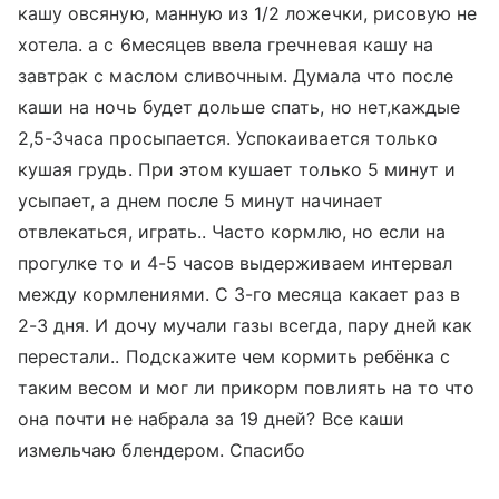
кашу овсяную, манную из 1/2 ложечки, рисовую не
хотела. а с 6месяцев ввела гречневая кашу на
завтрак с маслом сливочным. Думала что после
каши на ночь будет дольше спать, но нет,каждые
2,5-3часа просыпается. Успокаивается только
кушая грудь. При этом кушает только 5 минут и
усыпает, а днем после 5 минут начинает
отвлекаться, играть.. Часто кормлю, но если на
прогулке то и 4-5 часов выдерживаем интервал
между кормлениями. С 3-гo месяца какает раз в
2-3 дня. И дочу мучали газы всегда, пару дней как
перестали.. Подскажите чем кормить ребёнка с
таким весом и мог ли прикорм повлиять на то что
она почти не набрала за 19 дней? Все каши
измельчаю блендером. Спасибо