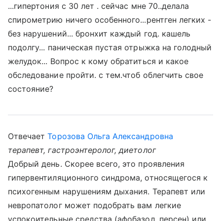
...гипертония с 30 лет . сейчас мне 70..делала
спирометрию ничего особенного...рентген легких -
без нарушений... бронхит каждый год. кашель
подолгу... паническая пустая отрыжка на голодный
желудок... Вопрос к кому обратиться и какое
обследование пройти. с тем.чтоб облегчить свое
состояние?
Отвечает
Торозова Ольга Александровна
терапевт, гастроэнтеролог, диетолог
Добрый день. Скорее всего, это проявления
гипервентиляционного синдрома, относящегося к
психогенным нарушениям дыхания. Терапевт или
невропатолог может подобрать вам легкие
успокоительные средства (афобазол, персен) или