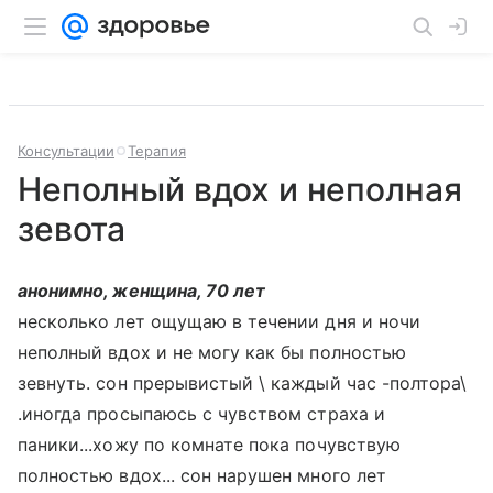
Консультации
Терапия
Неполный вдох и неполная
зевота
анонимно, женщина, 70 лет
несколько лет ощущаю в течении дня и ночи
неполный вдох и не могу как бы полностью
зевнуть. сон прерывистый \ каждый час -полтора\
.иногда просыпаюсь с чувством страха и
паники...хожу по комнате пока почувствую
полностью вдох... сон нарушен много лет