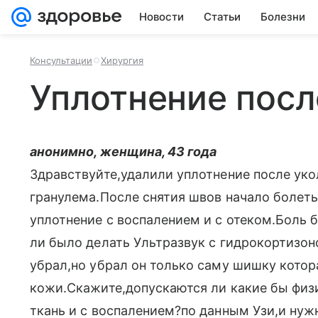
Новости
Статьи
Болезни
Консультации
Хирургия
Уплотнение посл
анонимно, женщина, 43 года
Здравствуйте,удалили уплотнение после уко
гранулема.После снятия швов начало болеть
уплотнение с воспалением и с отеком.Боль
ли было делать Ультразвук с гидрокортизоно
убрал,но убрал он только саму шишку котор
кожи.Скажите,допускаются ли какие бы физ
ткань и с воспалением?по данным Узи,и нужн