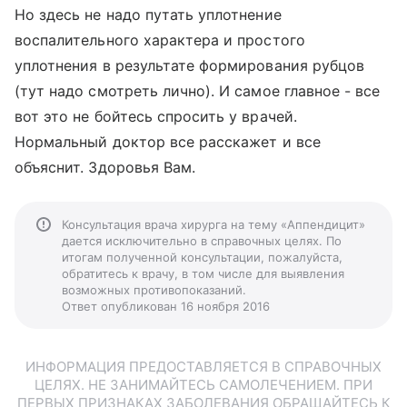
Но здесь не надо путать уплотнение
воспалительного характера и простого
уплотнения в результате формирования рубцов
(тут надо смотреть лично). И самое главное - все
вот это не бойтесь спросить у врачей.
Нормальный доктор все расскажет и все
объяснит. Здоровья Вам.
Консультация врача хирурга на тему «Аппендицит»
дается исключительно в справочных целях. По
итогам полученной консультации, пожалуйста,
обратитесь к врачу, в том числе для выявления
возможных противопоказаний.
Ответ опубликован 16 ноября 2016
ИНФОРМАЦИЯ ПРЕДОСТАВЛЯЕТСЯ В СПРАВОЧНЫХ
ЦЕЛЯХ. НЕ ЗАНИМАЙТЕСЬ САМОЛЕЧЕНИЕМ. ПРИ
ПЕРВЫХ ПРИЗНАКАХ ЗАБОЛЕВАНИЯ ОБРАЩАЙТЕСЬ К