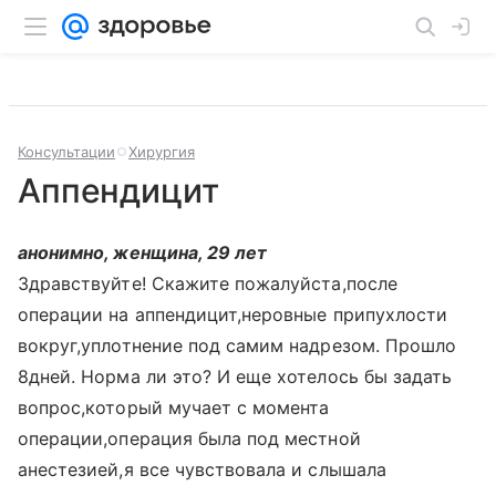
Консультации
Хирургия
Аппендицит
анонимно, женщина, 29 лет
Здравствуйте! Скажите пожалуйста,после
операции на аппендицит,неровные припухлости
вокруг,уплотнение под самим надрезом. Прошло
8дней. Норма ли это? И еще хотелось бы задать
вопрос,который мучает с момента
операции,операция была под местной
анестезией,я все чувствовала и слышала