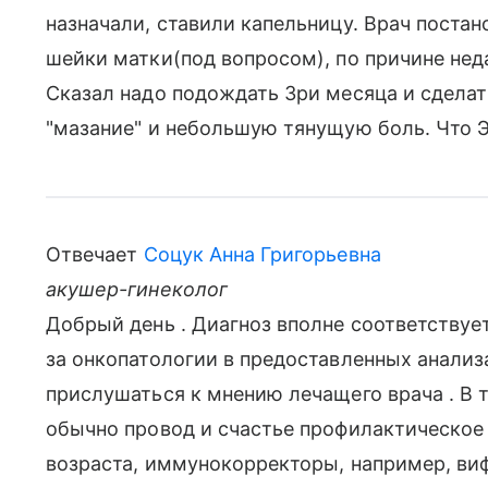
назначали, ставили капельницу. Врач поста
шейки матки(под вопросом), по причине нед
Сказал надо подождать 3ри месяца и сделат
"мазание" и небольшую тянущую боль. Что 
Отвечает
Соцук Анна Григорьевна
акушер-гинеколог
Добрый день . Диагноз вполне соответству
за онкопатологии в предоставленных анализ
прислушаться к мнению лечащего врача . В
обычно провод и счастье профилактическое 
возраста, иммунокорректоры, например, виф