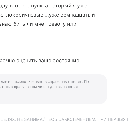
воду второго пункта который я уже
ветлокоричневые ...уже семнадцатый
знаю бить ли мне тревогу или
 заочно оценить ваше состояние
» дается исключительно в справочных целях. По
тесь к врачу, в том числе для выявления
ЕЛЯХ. НЕ ЗАНИМАЙТЕСЬ САМОЛЕЧЕНИЕМ. ПРИ ПЕРВЫХ 