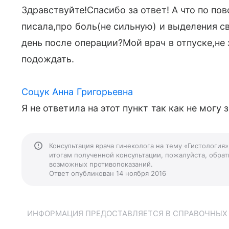
Здравствуйте!Спасибо за ответ! А что по по
писала,про боль(не сильную) и выделения с
день после операции?Мой врач в отпуске,не 
подождать.
Соцук Анна Григорьевна
Я не ответила на этот пункт так как не могу
Консультация врача гинеколога на тему «Гистология
итогам полученной консультации, пожалуйста, обрати
возможных противопоказаний.
Ответ опубликован 14 ноября 2016
ИНФОРМАЦИЯ ПРЕДОСТАВЛЯЕТСЯ В СПРАВОЧНЫХ Ц