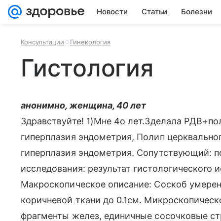
Новости
Статьи
Болезни
Консультации
Гинекология
Гистология
анонимно, женщина, 40 лет
Здравствуйте! 1)Мне 4о лет.Зделала РДВ+по
гиперплазия эндометрия, Полип церквальног
гиперплазия эндометрия. Сопутствующий: п
исследования: результат гистологического 
Макроскопическое описание: Соскоб умеренн
коричневой ткани до 0.1см. Микроскопическ
фрагменты желез, единичные сосочковые ст