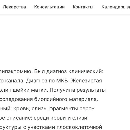
Лекарства
Консультации
Контакты
Календарь з
липэктомию. Был диагноз клинический:
о канала. Диагноз по МКБ: Железистая
олип шейки матки. Получила результаты
исследования биопсийного материала.
ый: кровь, слизь, фрагменты серо-
ое описание: среди крови и слизи
руктуры с участками плоскоклеточной