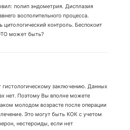
новил: полип эндометрия. Дисплазия
авнего восполительного процесса.
ь цитологический контроль. Беспокоит
ЭТО может быть?
ет гистологическому заключению. Данных
ах нет. Поэтому Вы вполне можете
 таком молодом возрасте после операции
лечение. Это могут быть КОК с учетом
ерон, нестероиды, если нет