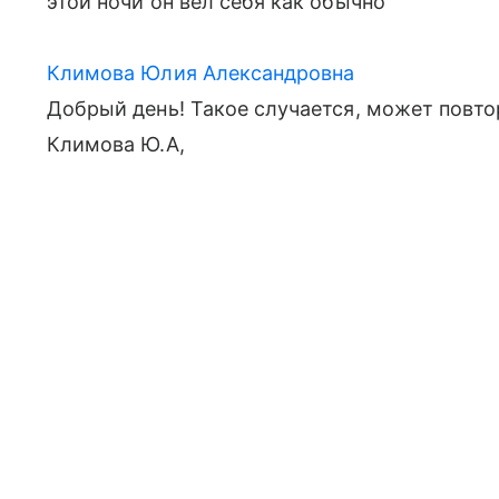
этой ночи он вёл себя как обычно
Климова Юлия Александровна
Добрый день! Такое случается, может повтор
Климова Ю.А,