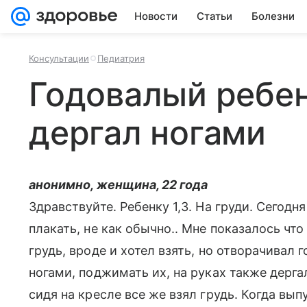
Новости
Статьи
Болезни
Консультации
Педиатрия
Годовалый ребен
дергал ногами
анонимно, женщина, 22 года
Здравствуйте. Ребенку 1,3. На груди. Сегодн
плакать, не как обычно.. Мне показалось что
грудь, вроде и хотел взять, но отворачивал 
ногами, поджимать их, на руках также дерга
сидя на кресле все же взял грудь. Когда вып