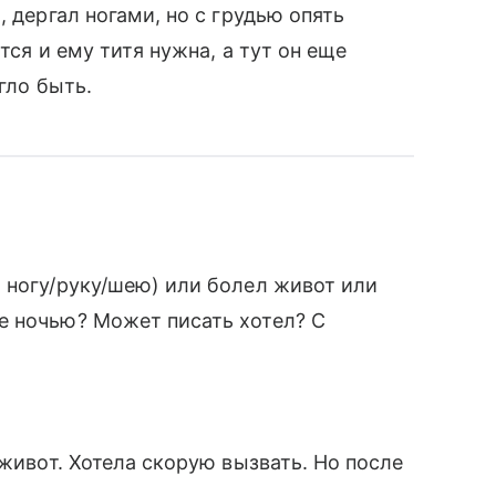
 дергал ногами, но с грудью опять
тся и ему титя нужна, а тут он еще
гло быть.
 ногу/руку/шею) или болел живот или
е ночью? Может писать хотел? С
 живот. Хотела скорую вызвать. Но после