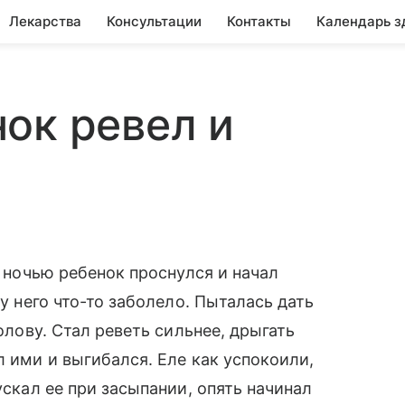
Лекарства
Консультации
Контакты
Календарь з
ок ревел и
я ночью ребенок проснулся и начал
 у него что-то заболело. Пыталась дать
голову. Стал реветь сильнее, дрыгать
л ими и выгибался. Еле как успокоили,
ускал ее при засыпании, опять начинал