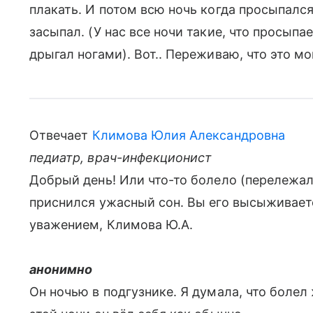
плакать. И потом всю ночь когда просыпался,
засыпал. (У нас все ночи такие, что просыпае
дрыгал ногами). Вот.. Переживаю, что это мо
Отвечает
Климова Юлия Александровна
педиатр, врач-инфекционист
Добрый день! Или что-то болело (перележал
приснился ужасный сон. Вы его высыживает
уважением, Климова Ю.А.
анонимно
Он ночью в подгузнике. Я думала, что болел