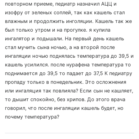
повторном приеме, педиатр назначил АЦЦ и
изофру от зеленых соплей, так как кашель стал
влажным и продолжить инголяции. Кашель так же
был только утром и на прогулке. я купила
ингалятор и подышали. На первый день кашель
стал мучить сына ночью, а на второй после
ингаляции ночью поднялась температура до 39,5 и
кашель усилился. после нурафена температура то
поднимается до 39,5 то падает до 37,5 К педиатру
пропаду только в понедельник. Это осложнения
или ингаляция так повлияла? Если сын не кашляет,
то дышит спокойно, без хрипов. До этого врача
говорил, что после ингаляции кашель будет, но
почему температура?