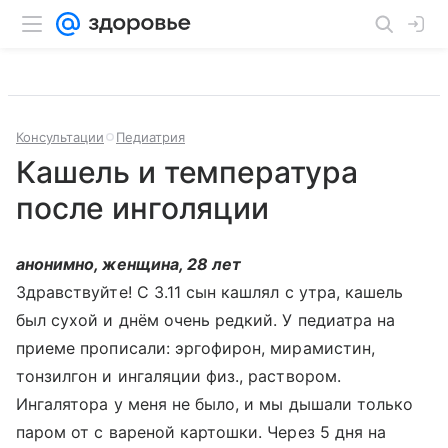
Консультации
Педиатрия
Кашель и температура
после инголяции
анонимно, женщина, 28 лет
Здравствуйте! С 3.11 сын кашлял с утра, кашель
был сухой и днём очень редкий. У педиатра на
приеме прописали: эргофирон, мирамистин,
тонзилгон и ингаляции физ., раствором.
Ингалятора у меня не было, и мы дышали только
паром от с вареной картошки. Через 5 дня на