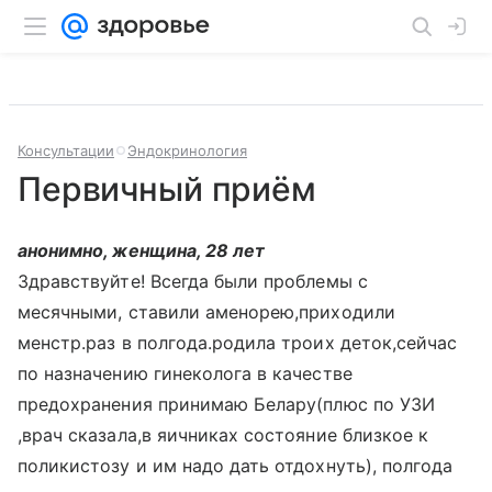
Консультации
Эндокринология
Первичный приём
анонимно, женщина, 28 лет
Здравствуйте! Всегда были проблемы с
месячными, ставили аменорею,приходили
менстр.раз в полгода.родила троих деток,сейчас
по назначению гинеколога в качестве
предохранения принимаю Белару(плюс по УЗИ
,врач сказала,в яичниках состояние близкое к
поликистозу и им надо дать отдохнуть), полгода