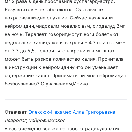
мг 2 раза в день,проставила сустагард-артро.
Результатов - нет,абсолютно. Суставы не
покрасневшие,не опухшие. Сейчас назначили
нейромидин,мидокалм,мовалис в\м, сирдалуд 2мг
на ночь. Терапевт говорит,могут ноги болеть от
недостатка калия,у меня в крови - 4,3 при норме -
от 3,3 до 5,5. Говорит,что в крови и в мышцах
может быть разное количество калия. Прочитала
в инструкции к нейромидину,что он уменьшает
содержание калия. Принимать ли мне нейромидин
безбоязненно? С уважением,Ирина
Отвечает
Олексюк-Нехамес Алла Григорьевна
невролог, нейрофизиолог
у вас очевидно все же не просто радикулопатия,