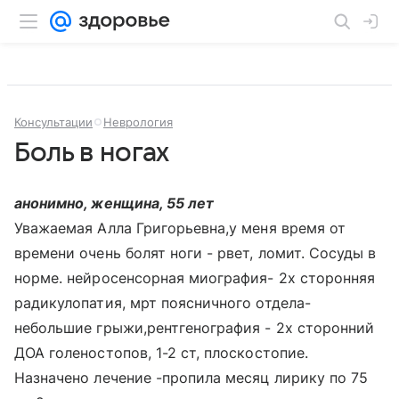
Консультации
Неврология
Боль в ногах
анонимно, женщина, 55 лет
Уважаемая Алла Григорьевна,у меня время от
времени очень болят ноги - рвет, ломит. Сосуды в
норме. нейросенсорная миография- 2х сторонняя
радикулопатия, мрт поясничного отдела-
небольшие грыжи,рентгенография - 2х сторонний
ДОА голеностопов, 1-2 ст, плоскостопие.
Назначено лечение -пропила месяц лирику по 75