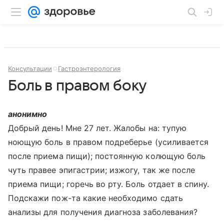
Консультации
Гастроэнтерология
Боль в правом боку
анонимно
Добрый день! Мне 27 лет. Жалобы на: тупую
ноющую боль в правом подреберье (усиливается
после приема пищи); постоянную колющую боль
чуть правее эпигастрии; изжогу, так же после
приема пищи; горечь во рту. Боль отдает в спину.
Подскажи пож-та какие необходимо сдать
анализы для получения диагноза заболевания?