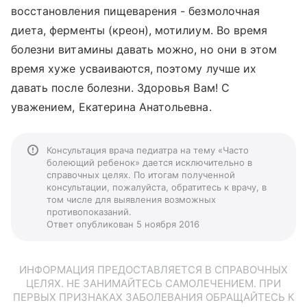
восстановления пищеварения - безмолочная
диета, ферменты (креон), мотилиум. Во время
болезни витамины давать можно, но они в этом
время хуже усваиваются, поэтому лучше их
давать после болезни. Здоровья Вам! С
уважением, Екатерина Анатольевна.
Консультация врача педиатра на тему «Часто
болеющий ребенок» дается исключительно в
справочных целях. По итогам полученной
консультации, пожалуйста, обратитесь к врачу, в
том числе для выявления возможных
противопоказаний.
Ответ опубликован 5 ноября 2016
ИНФОРМАЦИЯ ПРЕДОСТАВЛЯЕТСЯ В СПРАВОЧНЫХ
ЦЕЛЯХ. НЕ ЗАНИМАЙТЕСЬ САМОЛЕЧЕНИЕМ. ПРИ
ПЕРВЫХ ПРИЗНАКАХ ЗАБОЛЕВАНИЯ ОБРАЩАЙТЕСЬ К