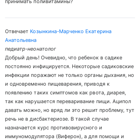
принимать поливитамины?
Отвечает
Козынкина-Марченко Екатерина
Анатольевна
педиатр-неонатолог
Добрый день! Очевидно, что ребенок в садике
постоянно инфицируется. Некоторые садиковские
инфекции поражают не только органы дыхания, но
и одновременно пищеварения, приводя к
появлению таких симптомов как рвота, диарея,
так как нарушается переваривание пищи. Аципол
давать можно, но вряд ли это решит проблему, тут
речь не в дисбактериозе. В такой случае
назначается курс противовирусного и
иммуномодулятора (Виферон), а для помощи и