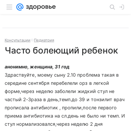
Консультации
Педиатрия
Часто болеющий ребенок
анонимно, женщина, 31 год
Здраствуйте, моему сыну 2.10 проблема такая в
середине сентября перебелели орз в легкой
форме,через неделю заболели жидкий стул не
частый 2-3раза в день,темп.до 39 и тонзилит врач
прописала антибиотик , пропили,после первого
приема антибиотика на сл.день не было ни темп. И
стул нормализовался,через неделю 2 дня