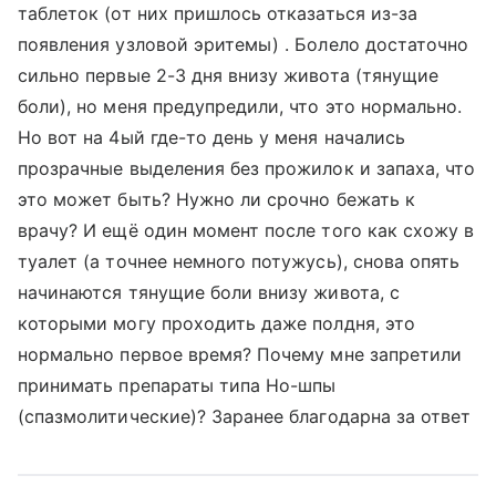
таблеток (от них пришлось отказаться из-за
появления узловой эритемы) . Болело достаточно
сильно первые 2-3 дня внизу живота (тянущие
боли), но меня предупредили, что это нормально.
Но вот на 4ый где-то день у меня начались
прозрачные выделения без прожилок и запаха, что
это может быть? Нужно ли срочно бежать к
врачу? И ещё один момент после того как схожу в
туалет (а точнее немного потужусь), снова опять
начинаются тянущие боли внизу живота, с
которыми могу проходить даже полдня, это
нормально первое время? Почему мне запретили
принимать препараты типа Но-шпы
(спазмолитические)? Заранее благодарна за ответ