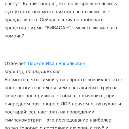
растут. Врачи говорят, что если сразу не лечить
тугоухость она може никогда не вылечится -
правда ли это. Сейчас я хочу попробовать
средства фирмы "ВИВАСАН" - может ли мне это
помочь?
Отвечает
Лесков Иван Васильевич
педиатр, отоларинголог
Возможно, что зимой у вас просто возникает отек
носоглотки с перекрытием евстахиевых труб на
фоне острого ринита. Чтобы это выяснить, при
очередном разговоре с ЛОР-врачом о тугоухости
постарайтесь настоять на проведении
тимпанометрии - это исследование наиболее
полно говорит о состоянии слуховых труб и