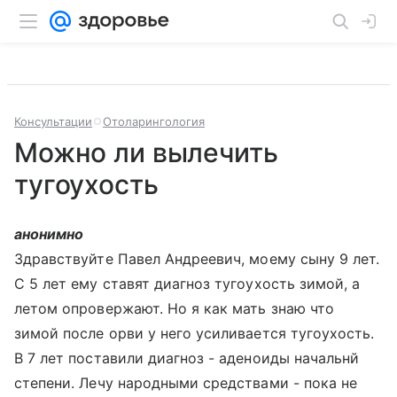
Консультации
Отоларингология
Можно ли вылечить
тугоухость
анонимно
Здравствуйте Павел Андреевич, моему сыну 9 лет.
С 5 лет ему ставят диагноз тугоухость зимой, а
летом опровержают. Но я как мать знаю что
зимой после орви у него усиливается тугоухость.
В 7 лет поставили диагноз - аденоиды начальнй
степени. Лечу народными средствами - пока не