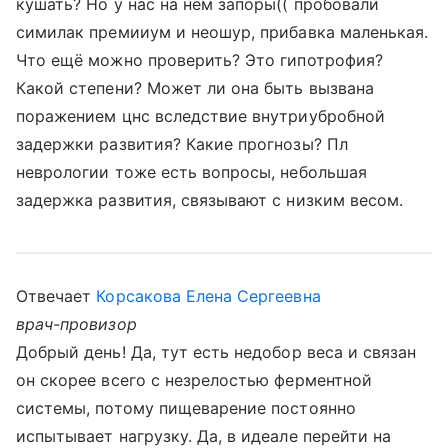
кушать? Но у нас на нем запоры(( пробовали
симилак премииум и неошур, прибавка маленькая.
Что ещё можно проверить? Это гипотрофия?
Какой степени? Может ли она быть вызвана
поражением цнс вследствие внутриубробной
задержки развития? Какие прогнозы? Пл
неврологии тоже есть вопросы, небольшая
задержка развития, связывают с низким весом.
Отвечает
Корсакова Елена Сергеевна
врач-провизор
Добрый день! Да, тут есть недобор веса и связан
он скорее всего с незрелостью ферментной
системы, потому пищеварение постоянно
испытывает нагрузку. Да, в идеале перейти на