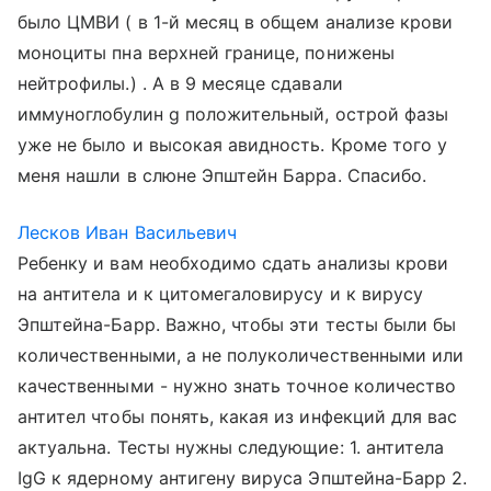
было ЦМВИ ( в 1-й месяц в общем анализе крови
моноциты пна верхней границе, понижены
нейтрофилы.) . А в 9 месяце сдавали
иммуноглобулин g положительный, острой фазы
уже не было и высокая авидность. Кроме того у
меня нашли в слюне Эпштейн Барра. Спасибо.
Лесков Иван Васильевич
Ребенку и вам необходимо сдать анализы крови
на антитела и к цитомегаловирусу и к вирусу
Эпштейна-Барр. Важно, чтобы эти тесты были бы
количественными, а не полуколичественными или
качественными - нужно знать точное количество
антител чтобы понять, какая из инфекций для вас
актуальна. Тесты нужны следующие: 1. антитела
IgG к ядерному антигену вируса Эпштейна-Барр 2.