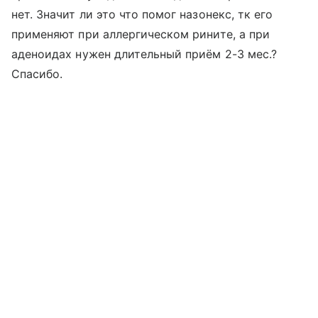
нет. Значит ли это что помог назонекс, тк его
применяют при аллергическом рините, а при
аденоидах нужен длительный приём 2-3 мес.?
Спасибо.