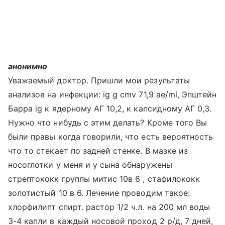
анонимно
Уважаемый доктор. Пришли мои результаты
анализов на инфекции: ig g cmv 71,9 ae/ml, Эпштейн
Барра ig к ядерному АГ 10,2, к капсидному АГ 0,3.
Нужно что нибудь с этим делать? Кроме того Вы
были правы когда говорили, что есть вероятность
что то стекает по задней стенке. В мазке из
носоглотки у меня и у сына обнаружены
стрептококк группы митис 10в 6 , стафилококк
золотистый 10 в 6. Лечение проводим такое:
хлорфилипт спирт. растор 1/2 ч.л. на 200 мл воды
3-4 капли в каждый носовой проход 2 р/д, 7 дней,