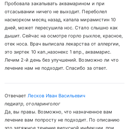
Пробовала закапывать аквамарином и при
отсасывании ничего не выходит. Переболел
насморком месяц назад, капала мирамистин 10
дней, может пересушила нос. Стало слышно как
дышит. Сейчас на осмотре горло рыхлое, красное,
отек носа. Врач выписала лекарства от аллергии,
это зиртек 10 кап.,назонекс 1 впр., аквамарис.
Лечим 2-й день без улучшений. Возможно ли что
лечение нам не подходит. Спасибо за ответ.
Отвечает
Лесков Иван Васильевич
педиатр, отоларинголог
Да, вы правы. Возможно, что назначенное вам
лечение вам попросту не подходит. По описанию
это затяжное течение вирусной инфекции, при