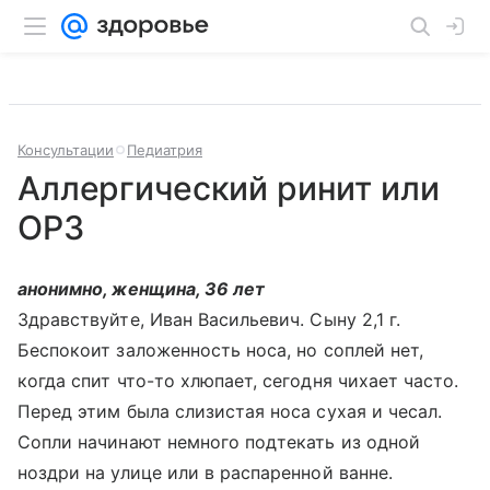
Консультации
Педиатрия
Аллергический ринит или
ОРЗ
анонимно, женщина, 36 лет
Здравствуйте, Иван Васильевич. Сыну 2,1 г.
Беспокоит заложенность носа, но соплей нет,
когда спит что-то хлюпает, сегодня чихает часто.
Перед этим была слизистая носа сухая и чесал.
Сопли начинают немного подтекать из одной
ноздри на улице или в распаренной ванне.