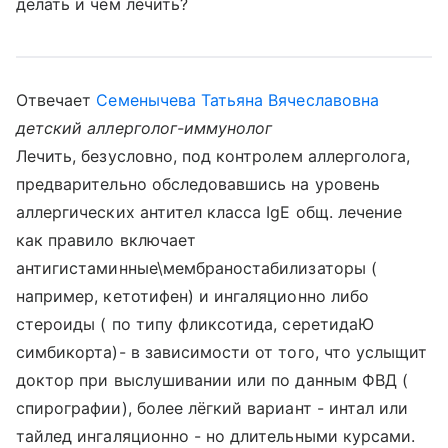
делать и чем лечить?
Отвечает
Семенычева Татьяна Вячеславовна
детский аллерголог-иммунолог
Лечить, безусловно, под контролем аллерголога,
предварительно обследовавшись на уровень
аллергических антител класса IgЕ общ. лечение
как правило включает
антигистаминные\мембраностабилизаторы (
например, кетотифен) и ингаляционно либо
стероиды ( по типу фликсотида, серетидаЮ
симбикорта)- в зависимости от того, что услыщит
доктор при выслушивании или по данным ФВД (
спирографии), более лёгкий вариант - интал или
тайлед ингаляционно - но длительными курсами.