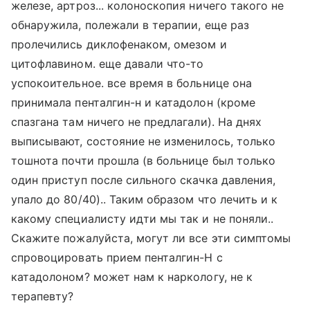
железе, артроз... колоноскопия ничего такого не
обнаружила, полежали в терапии, еще раз
пролечились диклофенаком, омезом и
цитофлавином. еще давали что-то
успокоительное. все время в больнице она
принимала пенталгин-н и катадолон (кроме
спазгана там ничего не предлагали). На днях
выписывают, состояние не изменилось, только
тошнота почти прошла (в больнице был только
один приступ после сильного скачка давления,
упало до 80/40).. Таким образом что лечить и к
какому специалисту идти мы так и не поняли..
Скажите пожалуйста, могут ли все эти симптомы
спровоцировать прием пенталгин-Н с
катадолоном? может нам к наркологу, не к
терапевту?