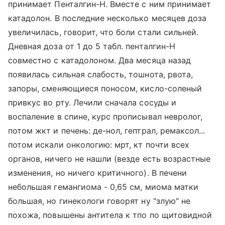
принимает Пенталгин-Н. Вместе с ним принимает
катадолон. В последние несколько месяцев доза
увеличилась, говорит, что боли стали сильней.
Дневная доза от 1 до 5 табл. пенталгин-Н
совместно с катадолоном. Два месяца назад
появилась сильная слабость, тошнота, рвота,
запоры, сменяющиеся поносом, кисло-соленый
привкус во рту. Лечили сначала сосуды и
воспаление в спине, курс прописывал невролог,
потом жкт и печень: де-нол, гептрал, ремаксол...
потом искали онкологию: мрт, кт почти всех
органов, ничего не нашли (везде есть возрастные
изменения, но ничего критичного). В печени
небольшая гемангиома - 0,65 см, миома матки
большая, но гинекологи говорят ну "злую" не
похожа, повышены антитела к тпо по щитовидной