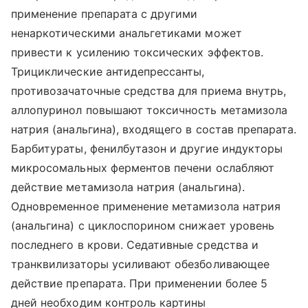
применение препарата с другими
ненаркотическими анальгетиками может
привести к усилению токсических эффектов.
Трициклические антидепрессанты,
противозачаточные средства для приема внутрь,
аллопуринол повышают токсичность метамизола
натрия (анальгина), входящего в состав препарата.
Барбитураты, фенилбутазон и другие индукторы
микросомальных ферментов печени ослабляют
действие метамизола натрия (анальгина).
Одновременное применение метамизола натрия
(анальгина) с циклоспорином снижает уровень
последнего в крови. Седативные средства и
транквилизаторы усиливают обезболивающее
действие препарата. При применении более 5
дней необходим контроль картины