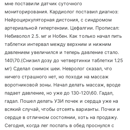
мне поставили датчик суточного
мониторирования. Кардиолог поставил диагноз:
Нейроциркуляторная дистония, с синдромом
артериальной гипертензии. Цефалгии. Прописал:
Небиволол 2.5. мг и Нобен. Как только начал пить
таблетки интервал между верхним и нижним
давлением увеличился и теперь давление стало.
140\70.(Снизил дозу до четвертинки таблетки 1.25
мг) Сделал снимок шеи. Невролог сказал, что
ничего страшного нет, но походи на массаж
воротниковой зоны. Начал делать массаж, вроде
падает давление, но уже до 130-120\60. Гадал,
гадал. Пошел делать УЗИ почек и сердца уже на
всякий случай, чтобы отсеять варианты. Почки и
сердце в отличном состоянии, хоть на продажу.
Сегодня, когда лег поспать в обед проснулся с