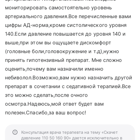
мониторировать самостоятельно уровень
артериального давления.Все перечисленные вами
цифры АД-норма,кроме систолического уровня
140.Если давление повышается до уровня 140 и
выше,при этом вы ощущаете дискомфорт
(головные боли,головокружение и т.д),нужно
принять гипотензивный препарат. Мне сложно
оценить,почему вам назначили именно
небиволол.Возможно,вам нужно назначить другой
препарат в сочетании с седативной терапией.Все
это можно сделать,после очного
осмотра.Надеюсь,мой ответ будет вам
полезен.Спасибо,за ваш вопрос!
Консультация врача терапевта на тему «Скачет
давление 110 50 160 90» дается исключительно в