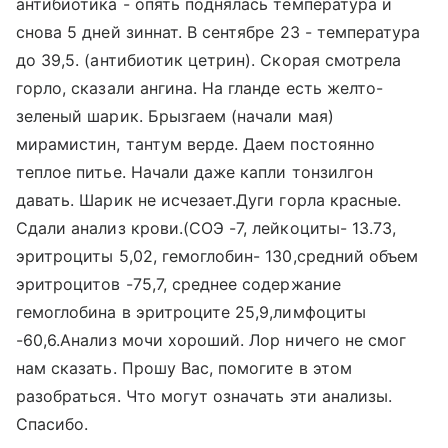
антибиотика - опять поднялась температура и
снова 5 дней зиннат. В сентябре 23 - температура
до 39,5. (антибиотик цетрин). Скорая смотрела
горло, сказали ангина. На гланде есть желто-
зеленый шарик. Брызгаем (начали мая)
мирамистин, тантум верде. Даем постоянно
теплое питье. Начали даже капли тонзилгон
давать. Шарик не исчезает.Дуги горла красные.
Сдали анализ крови.(СОЭ -7, лейкоциты- 13.73,
эритроциты 5,02, гемоглобин- 130,средний объем
эритроцитов -75,7, среднее содержание
гемоглобина в эритроците 25,9,лимфоциты
-60,6.Анализ мочи хороший. Лор ничего не смог
нам сказать. Прошу Вас, помогите в этом
разобраться. Что могут означать эти анализы.
Спасибо.