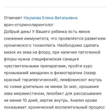
Отвечает
Наумова Елена Витальевна
врач-оториноларинголог
Добрый день! У Вашего ребенка есть явное
снижение иммунитета, что проявляется развитием
хронического тонзиллита. Необходимо сделать
мазок из зева на флору, при наличии патогенной
флоры нужна специфическая санация
чувствительными препаратами, пройти курс
промываний миндалин и физиотерапии (лазер
красный терапевтический), лимфомиозот внутрь
по схеме длительно не менее 3х мес, орошения
зева мирамистином, лизобакт для рассасывания
не менее 10 дней, зиртек внутрь. Анализ крови
показывает хронический воспалительный процесс