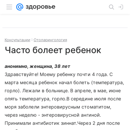
Консультации
Отоларингология
Часто болеет ребенок
анонимно, женщина, 38 лет
Здравствуйте! Моему ребенку почти 4 года. С
марта месяца ребенок начал болеть (температура,
горло). Лежали в больнице. В апреле, в мае, июне
опять температура, горло.В середине июля после
моря заболели энтеровирусным стоматитом,
через неделю - энтеровирусной ангиной.
Принимали антибиотик зиннат.Через 2 дня после