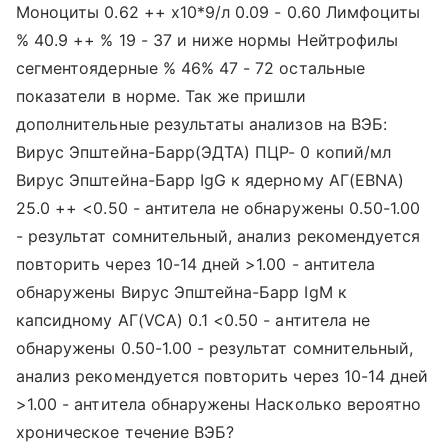
Моноциты 0.62 ++ x10*9/л 0.09 - 0.60 Лимфоциты
% 40.9 ++ % 19 - 37 и ниже нормы Нейтрофилы
сегментоядерные % 46% 47 - 72 остальные
показатели в норме. Так же пришли
дополнительные результаты анализов на ВЭБ:
Вирус Эпштейна-Барр(ЭДТА) ПЦР- 0 копий/мл
Вирус Эпштейна-Барр IgG к ядерному АГ(EBNA)
25.0 ++ <0.50 - антитела не обнаружены 0.50-1.00
- результат сомнительный, анализ рекомендуется
повторить через 10-14 дней >1.00 - антитела
обнаружены Вирус Эпштейна-Барр IgM к
капсидному АГ(VCA) 0.1 <0.50 - антитела не
обнаружены 0.50-1.00 - результат сомнительный,
анализ рекомендуется повторить через 10-14 дней
>1.00 - антитела обнаружены Насколько вероятно
хроническое течение ВЭБ?