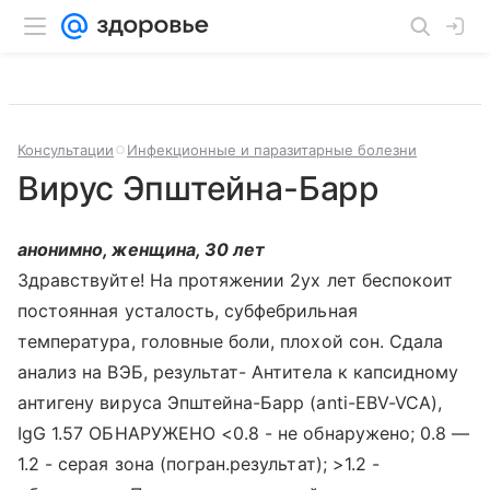
Консультации
Инфекционные и паразитарные болезни
Вирус Эпштейна-Барр
анонимно, женщина, 30 лет
Здравствуйте! На протяжении 2ух лет беспокоит
постоянная усталость, субфебрильная
температура, головные боли, плохой сон. Сдала
анализ на ВЭБ, результат- Антитела к капсидному
антигену вируса Эпштейна-Барр (anti-EBV-VCA),
IgG 1.57 ОБНАРУЖЕНО <0.8 - не обнаружено; 0.8 —
1.2 - серая зона (погран.результат); >1.2 -