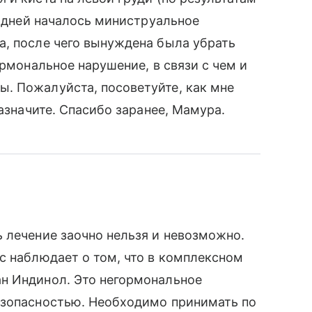
0 дней началось министруальное
а, после чего вынуждена была убрать
армональное нарушение, в связи с чем и
. Пожалуйста, посоветуйте, как мне
назначите. Спасибо заранее, Мамура.
 лечение заочно нельзя и невозможно.
с наблюдает о том, что в комплексном
н Индинол. Это негормональное
езопасностью. Необходимо принимать по