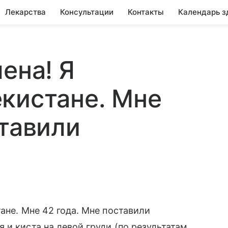
Лекарства
Консультации
Контакты
Календарь з
ена! Я
кистане. Мне
ставили
ане. Мне 42 года. Мне поставили
 и киста на левой груди (по результатам