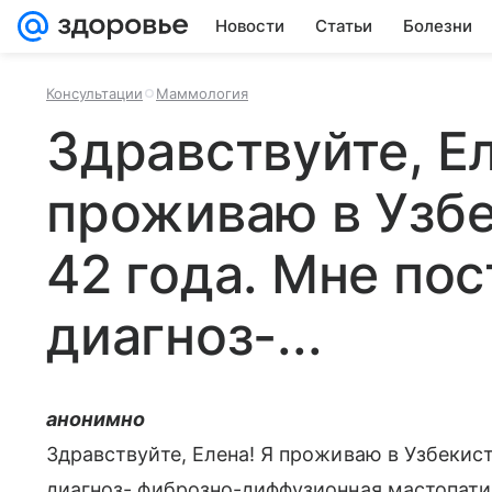
Новости
Статьи
Болезни
Консультации
Маммология
Здравствуйте, Ел
проживаю в Узбе
42 года. Мне по
диагноз-...
анонимно
Здравствуйте, Елена! Я проживаю в Узбекист
диагноз- фиброзно-диффузионная мастопатия