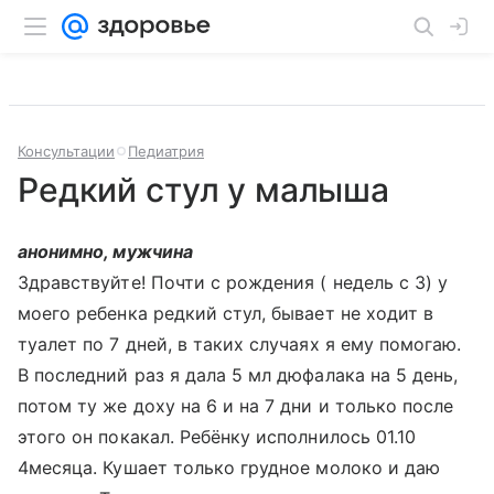
Консультации
Педиатрия
Редкий стул у малыша
анонимно, мужчина
Здравствуйте! Почти с рождения ( недель с 3) у
моего ребенка редкий стул, бывает не ходит в
туалет по 7 дней, в таких случаях я ему помогаю.
В последний раз я дала 5 мл дюфалака на 5 день,
потом ту же доху на 6 и на 7 дни и только после
этого он покакал. Ребёнку исполнилось 01.10
4месяца. Кушает только грудное молоко и даю