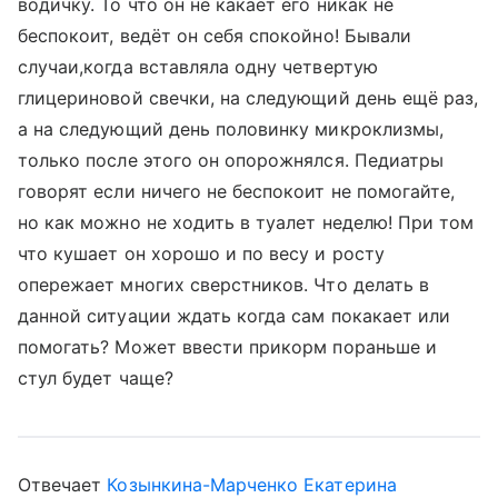
водичку. То что он не какает его никак не
беспокоит, ведёт он себя спокойно! Бывали
случаи,когда вставляла одну четвертую
глицериновой свечки, на следующий день ещё раз,
а на следующий день половинку микроклизмы,
только после этого он опорожнялся. Педиатры
говорят если ничего не беспокоит не помогайте,
но как можно не ходить в туалет неделю! При том
что кушает он хорошо и по весу и росту
опережает многих сверстников. Что делать в
данной ситуации ждать когда сам покакает или
помогать? Может ввести прикорм пораньше и
стул будет чаще?
Отвечает
Козынкина-Марченко Екатерина