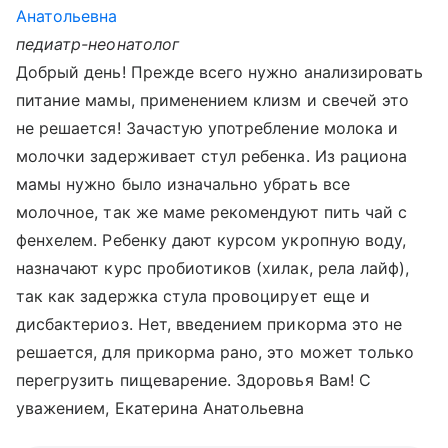
Анатольевна
педиатр-неонатолог
Добрый день! Прежде всего нужно анализировать
питание мамы, применением клизм и свечей это
не решается! Зачастую употребление молока и
молочки задерживает стул ребенка. Из рациона
мамы нужно было изначально убрать все
молочное, так же маме рекомендуют пить чай с
фенхелем. Ребенку дают курсом укропную воду,
назначают курс пробиотиков (хилак, рела лайф),
так как задержка стула провоцирует еще и
дисбактериоз. Нет, введением прикорма это не
решается, для прикорма рано, это может только
перегрузить пищеварение. Здоровья Вам! С
уважением, Екатерина Анатольевна