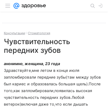
Консультации
Стоматология
Чувствительность
передних зубов
анонимно, женщина, 23 года
Здравствуйте,мне летом в конце июля
запломбировали передние зубы(там между зубов
был кариес и образовалась большая щель).После
того,как запломбировали,появилась высокая
чувствительность передних зубов.Любой
ветерок(включая даже то,что если дышать