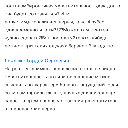
постпломбировочная чувствительность,как долго
она будет сохраняться?!Или
допустим,воспалились нервы,то на 4 зубах
одновременно что ли????Может там рентген
нужно сделать?!Вот посоветуйте что-нибудь
дельное при таких случаях.Заранее благодарю
Лемешко Гордей Сергеевич
На рентген-снимках воспаление нерва не видно.
Чувствительность это или воспаление можно
выяснить по характеру болевых ощущений. Если
боли самопроизвольные, ночные,длящиеся еще
какое-то время после устранения раздражителя -
это воспаление нерва.