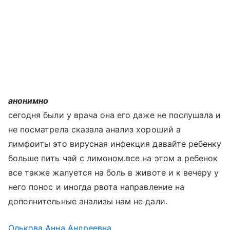
анонимно
сегодня были у врача она его даже не послушала и
не посматрела сказала анализ хороший а
лимфоиты это вирусная инфекция давайте ребенку
больше пить чай с лимоном.все на этом а ребенок
все также жалуется на боль в животе и к вечеру у
него понос и иногда рвота направление на
дополнительные анализы нам не дали.
Олькова Анна Андреевна