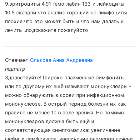
9.эритроциты 4.91 гемоглабин 133 и лейкоциты
10.5 сказали что анализ хороший но лимфоциты
плохие что это может быть и что нам делать и
лечить ..подскажите пожалуйсто
Отвечает
Олькова Анна Андреевна
педиатр
Здравствуйте! Широко плазменные лимфоциты
или по другому их ещё называют мононуклеары -
можно обнаружить в крови при инфекционном
мононуклеозе. В острый период болезни их как
правило не менее 10 в поле зрения. Но помимо
мононуклеаров должна быть ещё и
соответствующая симптоматика: увеличение
шейных лимфоузлов, увеличение размеров печени,