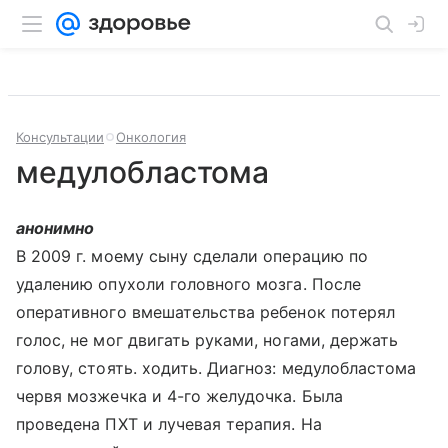
Консультации
Онкология
медулобластома
анонимно
В 2009 г. моему сыну сделали операцию по
удалению опухоли головного мозга. После
оперативного вмешательства ребенок потерял
голос, не мог двигать руками, ногами, держать
голову, стоять. ходить. Диагноз: медулобластома
червя мозжечка и 4-го желудочка. Была
проведена ПХТ и лучевая терапия. На