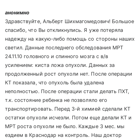
анонимно
Здравствуйте, Альберт Шихмагомедович! Большое
спасибо, что Вы откликнулись. Я уже потеряла
надежду на какую-либо помощь со стороны наших
светил. Данные последнего обследования МРТ
24.11.10 головного и спинного мозга с в/в
усилением: киста ложа опухоли. Данных за
продолженный рост опухоли нет. После операции
КТ показала, что опухоль была удалена
неполностью. После операции стали делать ПХТ,
т.к. состояние ребенка не позволяло его
транспортировать. Перед 3-й химией сделали КТ
остатки опухоли исчезли. Потом еще делали КТ и
МРТ роста опухоли не было. Каждые 3 мес. мы
ездием в Краснодар на контроль. Наш доктор