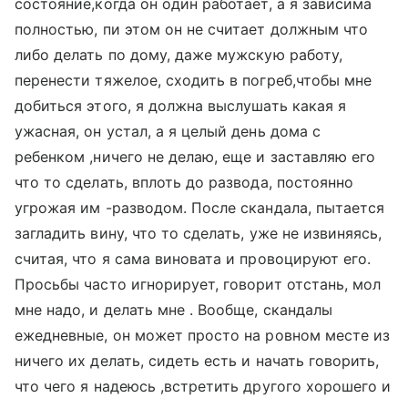
состояние,когда он один работает, а я зависима
полностью, пи этом он не считает должным что
либо делать по дому, даже мужскую работу,
перенести тяжелое, сходить в погреб,чтобы мне
добиться этого, я должна выслушать какая я
ужасная, он устал, а я целый день дома с
ребенком ,ничего не делаю, еще и заставляю его
что то сделать, вплоть до развода, постоянно
угрожая им -разводом. После скандала, пытается
загладить вину, что то сделать, уже не извиняясь,
считая, что я сама виновата и провоцируют его.
Просьбы часто игнорирует, говорит отстань, мол
мне надо, и делать мне . Вообще, скандалы
ежедневные, он может просто на ровном месте из
ничего их делать, сидеть есть и начать говорить,
что чего я надеюсь ,встретить другого хорошего и