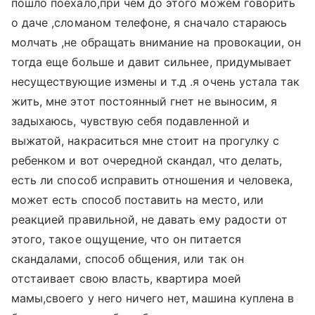
пошло поехало,при чем до этого можем говорить
о даче ,сломаном телефоне, я сначало стараюсь
молчать ,не обращать внимание на провокации, он
тогда еще больше и давит сильнее, придумывает
несуществующие измены и т.д .я очень устала так
жить, мне этот постоянный гнет не выносим, я
задыхаюсь, чувствую себя подавленной и
выжатой, накраситься мне стоит на прогулку с
ребенком и вот очередной скандал, что делать,
есть ли способ исправить отношения и человека,
может есть способ поставить на место, или
реакцией правильной, не давать ему радости от
этого, такое ощущение, что он питается
скандалами, способ общения, или так он
отстаивает свою власть, квартира моей
мамы,своего у него ничего нет, машина куплена в