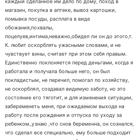
каждый сделанное им дело по дому, поход в
магазин, покупка в аптеке, вывоз картошки,
помывка посуды, расплата в виде
обожания,похвалы,
поцелуев,интима,неважно,обидел ли он до этого,т.
К. любит оскорблять ужасными словами, и не
чувствует вины, считает при этом себя правым.
Единственно поклоняется перед деньгами, когда я
работала и получала больше него, он был
покладистым, не перечил, помогал по хозяйству,
не оскорблял, создавал видимую заботу, но это
состояние его тяготит, и для изменения ситуации,
забеременеть меня, при ожидаемом выходе на
работу после рождения и отпуска по уходу за
ребенком.,узнаю ,что снов беременна, он сознался,
что сделал все специально, ему больше подходит