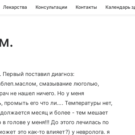
Лекарства
Консультации
Контакты
Календарь з
м.
. Первый поставил диагноз:
 аблеп.маслом, смазывание люголью,
рач не нашел ничего. Но у меня
 промыть его что ли.... Температуры нет,
одолжается месяц и более - тем мешает
в голове у меня!!! До этого лечилась по
ожет это как-то влияет?) у невролога. я