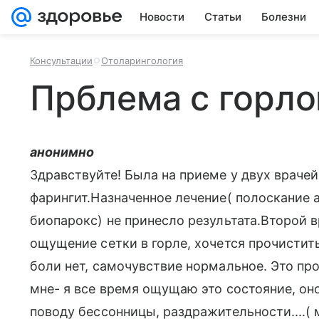
Новости
Статьи
Болезни
Консультации
Отоларингология
Прблема с горло
анонимно
Здравствуйте! Была на приеме у двух врачей
фарингит.Назначенное лечение( полоскание
биопарокс) не принесло результата.Второй в
ощущение сетки в горле, хочется прочистить,
боли нет, самочувствие нормальное. Это пр
мне- я все время ощущаю это состояние, оно 
поводу бессонницы, раздражительности....( м