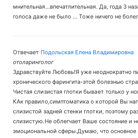
мнительная...впечатлительная. Да, года 3 на
голоса даже не было ... Тоже ничего не боле
Отвечает
Подольская Елена Владимировна
отоларинголог
Здравствуйте Любовь!Я уже неоднократно пи
хронического фарингита-этой болезнью стра
Чистая слизистая глотки бывает только у н
КАк правило,симптоматика о которой Вы на
слизистой задней стенки глотки, поэтому ра
слизистую.Не облегчает Ваше состояние и 
эмоциональной сферы.Думаю, что основное 