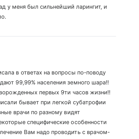
зад у меня был сильнейший ларингит, и
ло.
сала в ответах на вопросы по-поводу
дают 99,99% населения земного шара!!
оворожденных первых 9ти часов жизни!!
писали бывает при легкой субатрофии
зные врачи по разному видят
некоторые специфические особенности
лечение Вам надо проводить с врачом-