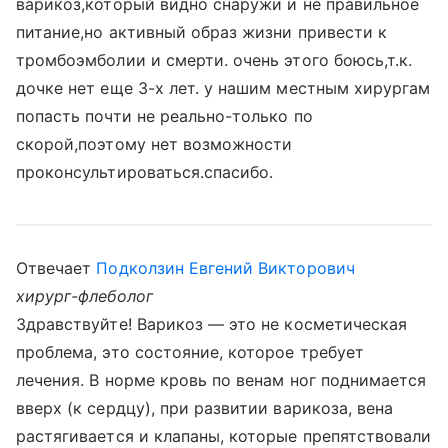
варикоз,который видно снаружи и не правильное
питание,но активный образ жизни привести к
тромбоэмболии и смерти. очень этого боюсь,т.к.
дочке нет еще 3-х лет. у нашим местным хирургам
попасть почти не реально-только по
скорой,поэтому нет возможности
проконсультироваться.спасибо.
Отвечает
Подколзин Евгений Викторович
хирург-флеболог
Здравствуйте! Варикоз — это не косметическая
проблема, это состояние, которое требует
лечения. В норме кровь по венам ног поднимается
вверх (к сердцу), при развитии варикоза, вена
растягивается и клапаны, которые препятствовали