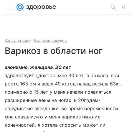
Консультации
Болезни сосудов
Варикоз в области ног
анонимно, женщина, 30 лет
здравствуйте,доктор! мне 30 лет, я рожала. при
росте 163 см я вешу 49 кг.год назад весила 63кг.
примерно с 15 лет у меня начали появляться
расширенные вены на ногах. к 20годам-
сосудистые звездочки. во время беременности
мне сказали,что у меня варикоз нижних
конечностей. я хотела спросить может ли