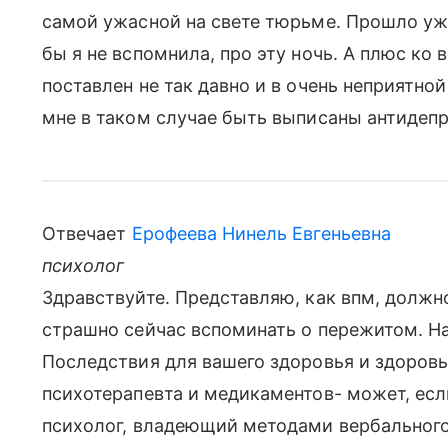
самой ужасной на свете тюрьме. Прошло уже
бы я не вспомнила, про эту ночь. А плюс ко
поставлен не так давно и в очень неприятно
мне в таком случае быть выписаны антидепр
Отвечает
Ерофеева Нинель Евгеньевна
психолог
Здравствуйте. Представляю, как впм, должн
страшно сейчас вспоминать о пережитом. На
Последствия для вашего здоровья и здоров
психотерапевта и медикаментов- может, есл
психолог, владеющий методами вербального