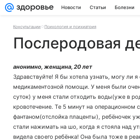
Новости
Статьи
Болезни
Консультации
Психология и психиатрия
Послеродовая д
анонимно, женщина, 20 лет
Здравствуйте! Я бы хотела узнать, могу ли 
медикаментозной помощи. У меня были очен
суток) у меня стали отходить воды(уже в ро
кровотечение. Те 5 минут на операционном 
фантаном(отслойка плаценты), ребёночек уже 
стали нажимать на шо, когда я стояла над ут
видела своего ребёнка! Она была тоже в реа