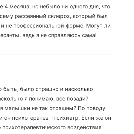
 4 месяца, но небыло ни одного дня, что
 всему рассеянный склероз, который был
й и не профессиональной форме. Могут ли
есанты, ведь я не справляюсь сама!
о быть, было страшно и насколько
сколько я понимаю, все позади?
ья малышки не так страшны? По поводу
и он психотерапевт-психиатр. Если же он
 психотерапевтического воздействия