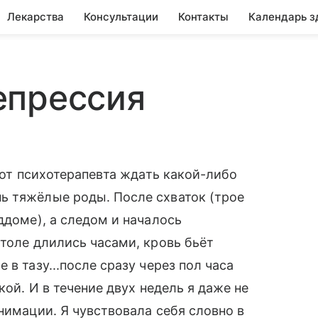
Лекарства
Консультации
Контакты
Календарь з
епрессия
я от психотерапевта ждать какой-либо
ь тяжёлые роды. После схваток (трое
ддоме), а следом и началось
столе длились часами, кровь бьёт
в тазу...после сразу через пол часа
кой. И в течение двух недель я даже не
нимации. Я чувствовала себя словно в