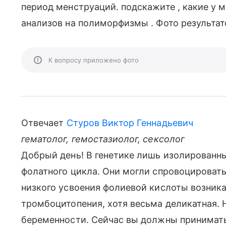
период менструаций. подскажите , какие у м
анализов на полиморфизмы . Фото результат
К вопросу приложено фото
Отвечает
Стуров Виктор Геннадьевич
гематолог, гемостазиолог, сексолог
Добрый день! В генетике лишь изолированн
фолатного цикла. Они могли спровоцировать
низкого усвоения фолиевой кислоты возника
тромбоцитопения, хотя весьма деликатная. 
беременности. Сейчас вы должны принимать: