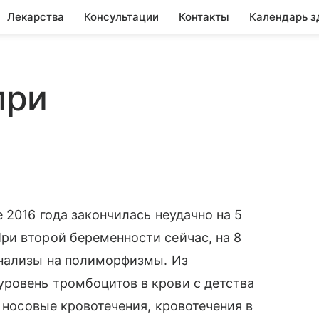
Лекарства
Консультации
Контакты
Календарь з
при
 2016 года закончилась неудачно на 5
ри второй беременности сейчас, на 8
анализы на полиморфизмы. Из
ровень тромбоцитов в крови с детства
т носовые кровотечения, кровотечения в