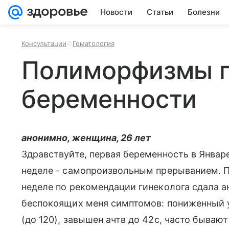
Новости
Статьи
Болезни
Консультации
Гематология
Полиморфизмы 
беременности
анонимно, женщина, 26 лет
Здравствуйте, первая беременность в Январе
неделе - самопроизвольным прерыванием. П
неделе по рекомендации гинеколога сдала 
беспокоящих меня симптомов: пониженный у
(до 120), завышен ачтв до 42с, часто бываю