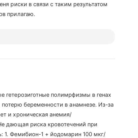
еня риски в связи с таким результатом
ов прилагаю.
ые гетерозиготные полимрфизмы в генах
 потерю беременности в анамнезе. Из-за
ет и хроническая анемия/
Не дающая риска кровотечений при
 1. Фемибион-1 + йодомарин 100 мкг/