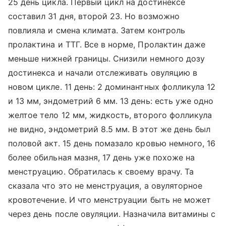
25 день цикла. Первый цикл на достинексе
составил 31 дня, второй 23. Но возможно
повлияла и смена климата. Затем контроль
пролактина и ТТГ. Все в норме, Пролактин даже
меньше нижней границы. Снизили немного дозу
достинекса и начали отслеживать овуляцию в
новом цикле. 11 день: 2 доминантных фолликула 12
и 13 мм, эндометрий 6 мм. 13 день: есть уже одно
желтое тело 12 мм, жидкость, второго фолликула
не видно, эндометрий 8.5 мм. В этот же день был
половой акт. 15 день помазало кровью немного, 16
более обильная мазня, 17 день уже похоже на
менструацию. Обратилась к своему врачу. Та
сказала что это не менструация, а овуляторное
кровотечение. И что менструации быть не может
через день после овуляции. Назначила витамины с