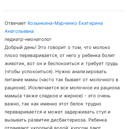
Отвечает
Козынкина-Марченко Екатерина
Анатольевна
педиатр-неонатолог
Добрый день! Это говорит о том, что молоко
плохо переваривается, от него у ребенка болит
животик, вот он и беспокоиться и требует грудь
(чтобы успокоиться). Нужно анализировать
питание мамы (часто так бывает от молочного в
рационе). Исключается все молочное из рациона
мамы(а также сладкое и жирное) - это очень
важно, так как именно этот белок трудно
переваривается и может задерживать стул и
вызывать развитие дисбактериоза. Ребенка
отпаивают укропной водой, курсом дают