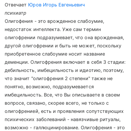
Отвечает
Юров Игорь Евгеньевич
психиатр
Олигофения - это врожденное слабоумие,
недостаток интеллекта. Уже сам термин
олигофрении подразумевает, что она врожденная,
другой олигофрении и быть не может, поскольку
приобретенное слабоумие носит название
деменции. Олигофрения включает в себя 3 стадии:
дебильность, имбецильность и идиотию, поэтому,
что значит "олигофрения 2 степени" также не
понятно, возможно, подразумевается
имбецильность. Все, что Вы описываете в своем
вопросе, связано, скорее всего, не только с
олигофренией, есть и проявления сопутствующих
психических заболеваний - навязчивые ритуалы,
возможно - галлюцинирование. Олигофрения - это