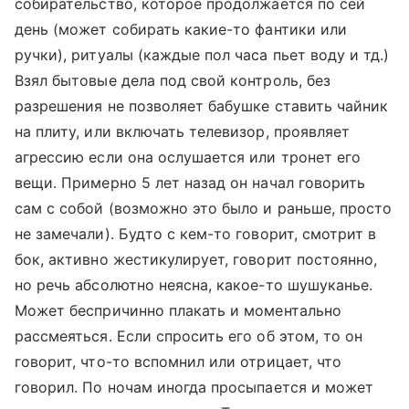
собирательство, которое продолжается по сей
день (может собирать какие-то фантики или
ручки), ритуалы (каждые пол часа пьет воду и тд.)
Взял бытовые дела под свой контроль, без
разрешения не позволяет бабушке ставить чайник
на плиту, или включать телевизор, проявляет
агрессию если она ослушается или тронет его
вещи. Примерно 5 лет назад он начал говорить
сам с собой (возможно это было и раньше, просто
не замечали). Будто с кем-то говорит, смотрит в
бок, активно жестикулирует, говорит постоянно,
но речь абсолютно неясна, какое-то шушуканье.
Может беспричинно плакать и моментально
рассмеяться. Если спросить его об этом, то он
говорит, что-то вспомнил или отрицает, что
говорил. По ночам иногда просыпается и может