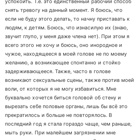
успокоить. Т.е. это единственный рабочий способ
снять тревогу на данный момент. Я боюсь, что
если не буду этого делать, то начну приставать к
людям, к детям. Боюсь, что изнасилую их (знаю,
звучит глупо, у меня даже члена нет). При этом я
всего этого не хочу и боюсь, оно инородное и
чужое, находящееся в моей голове не по моему
желанию, а возникающее спонтанно и стойко
задерживающееся. Также, часто в голове
возникают сексуальные сцены, также против моей
воли, от которых я не могу избавиться. Мне
буквально хочется биться головой об стену и
вырезать себе половые органы, лишь бы всё это
прекратилось и больше не повторялось. В
последний год я стала гораздо чаще, чем раньше,
мыть руки. При малейшем загрязнении мне