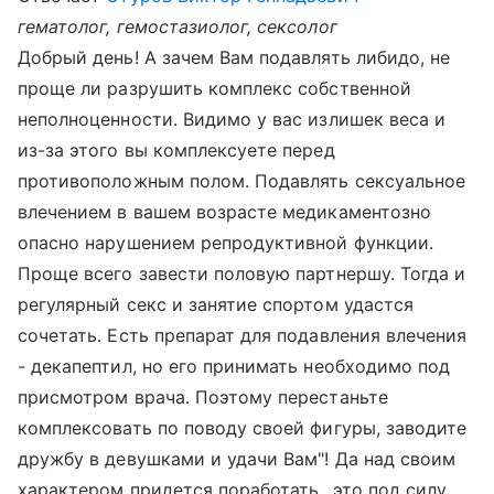
гематолог, гемостазиолог, сексолог
Добрый день! А зачем Вам подавлять либидо, не
проще ли разрушить комплекс собственной
неполноценности. Видимо у вас излишек веса и
из-за этого вы комплексуете перед
противоположным полом. Подавлять сексуальное
влечением в вашем возрасте медикаментозно
опасно нарушением репродуктивной функции.
Проще всего завести половую партнершу. Тогда и
регулярный секс и занятие спортом удастся
сочетать. Есть препарат для подавления влечения
- декапептил, но его принимать необходимо под
присмотром врача. Поэтому перестаньте
комплексовать по поводу своей фигуры, заводите
дружбу в девушками и удачи Вам"! Да над своим
характером придется поработать...это под силу