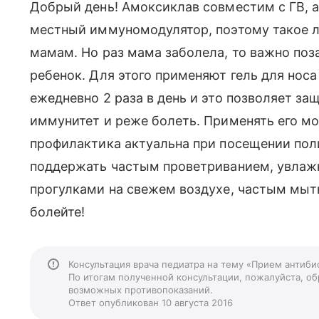
Добрый день! Амоксиклав совместим с ГВ, а 
местный иммуномодулятор, поэтому такое 
мамам. Но раз мама заболела, то важно поза
ребенок. Для этого применяют гель для носа
ежедневно 2 раза в день и это позволяет за
иммунитет и реже болеть. Применять его м
профилактика актуальна при посещении по
поддержать частым проветриванием, увлаж
прогулками на свежем воздухе, частым мыт
болейте!
Консультация врача педиатра на тему «Прием антиби
По итогам полученной консультации, пожалуйста, обр
возможных противопоказаний.
Ответ опубликован 10 августа 2016