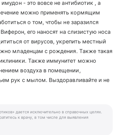
имудон - это вовсе не антибиотик , а
лечение можно применять кормящим
ботиться о том, чтобы не заразился
 Виферон, его наносят на слизистую носа
щититься от вирусов, укрепить местный
ожно младенцам с рождения. Также такая
ликлиники. Также иммунитет можно
нением воздуха в помещении,
ьем рук с мылом. Выздоравливайте и не
отиков» дается исключительно в справочных целях.
атитесь к врачу, в том числе для выявления