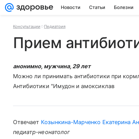
Новости
Статьи
Болезни
Консультации
Педиатрия
Прием антибиот
анонимно, мужчина, 29 лет
Можно ли принимать антибиотики при кормл
Антибиотики "Имудон и амоксиклав
Отвечает
Козынкина-Марченко Екатерина Ан
педиатр-неонатолог