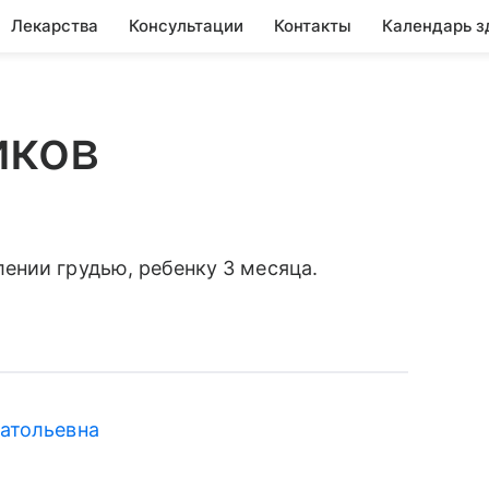
Лекарства
Консультации
Контакты
Календарь з
иков
ении грудью, ребенку 3 месяца.
атольевна