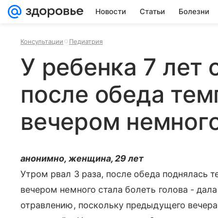
Новости
Статьи
Болезни
Консультации
Педиатрия
У ребенка 7 лет 
после обеда тем
вечером немного
анонимно, женщина, 29 лет
Утром рвал 3 раза, после обеда поднялась т
вечером немного стала болеть голова - дала
отравлению, поскольку предыдущего вечера