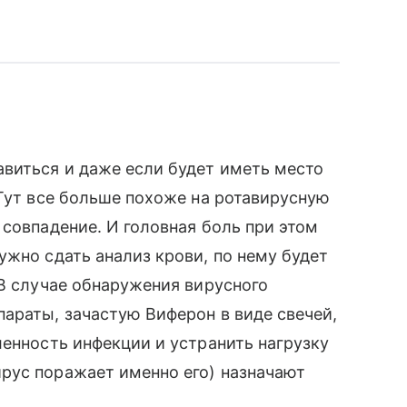
виться и даже если будет иметь место
 Тут все больше похоже на ротавирусную
 совпадение. И головная боль при этом
ужно сдать анализ крови, по нему будет
 В случае обнаружения вирусного
араты, зачастую Виферон в виде свечей,
ленность инфекции и устранить нагрузку
рус поражает именно его) назначают