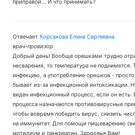
приправой... И что принимать?
Отвечает
Корсакова Елена Сергеевна
врач-провизор
Добрый день! Вообще орешками трудно отра
несварения, то температура не поднимется.
инфекцию, а употребление орешков - просто
бывает из-за инфекционной интоксикации. Н
виден инфекционный процесс, если он есть.
процесса назначаются противовирусные преп
чтобы вовремя победить вирус, снизить чис
на иммунитет. Для помощи пищеварению (ви
мотилиум и панкреатин. Здоровья Вам!