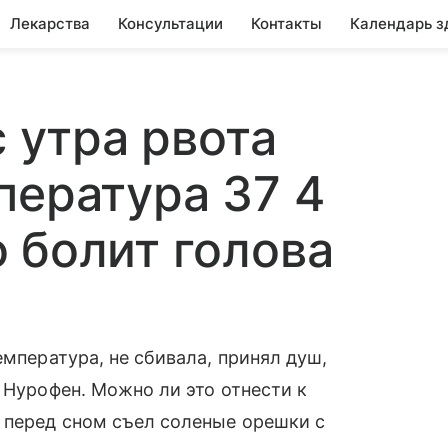
Лекарства
Консультации
Контакты
Календарь з
с утра рвота
пература 37 4
 болит голова
емпература, не сбивала, принял душ,
 Нурофен. Можно ли это отнести к
 перед сном съел соленые орешки с