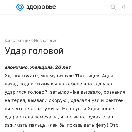
Консультации
Неврология
Удар головой
анонимно, женщина, 26 лет
Здравствуйте, моему сынуле 11месяцев, 4дня
назад подскользнулся на кафеле и назад упал
ударился головой, затылком!не вырвало, сознания
не терял, вызвали скорую , сделали узи и рентген,
ни чего не обнаружили! Но спустя 3дня после
удара стала замечать , что сын на руках стал
зажимать пальцы (как бы прказывать фигу) Это