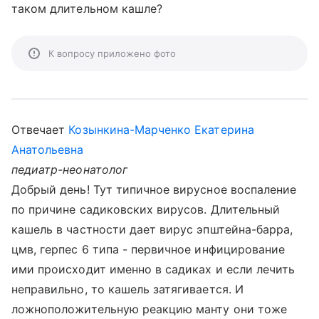
таком длительном кашле?
К вопросу приложено фото
Отвечает
Козынкина-Марченко Екатерина
Анатольевна
педиатр-неонатолог
Добрый день! Тут типичное вирусное воспаление
по причине садиковских вирусов. Длительный
кашель в частности дает вирус эпштейна-барра,
цмв, герпес 6 типа - первичное инфицирование
ими происходит именно в садиках и если лечить
неправильно, то кашель затягивается. И
ложноположительную реакцию манту они тоже