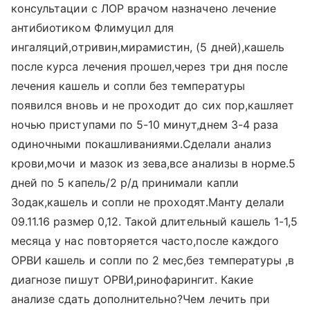
консультации с ЛОР врачом назначено лечение
антибиотиком Флимуцил для
ингаляций,отривин,мирамистин, (5 дней),кашель
после курса лечения прошел,через три дня после
лечения кашель и сопли без температуры
появился вновь и не проходит до сих пор,кашляет
ночью приступами по 5-10 минут,днем 3-4 раза
одиночными покашливаниями.Сделали анализ
крови,мочи и мазок из зева,все анализы в норме.5
дней по 5 капель/2 р/д принимали капли
Зодак,кашель и сопли не проходят.Манту делали
09.11.16 размер 0,12. Такой длительный кашель 1-1,5
месяца у нас повторяется часто,после каждого
ОРВИ кашель и сопли по 2 мес,без температуры ,в
диагнозе пишут ОРВИ,ринофарингит. Какие
анализе сдать дополнительно?Чем лечить при