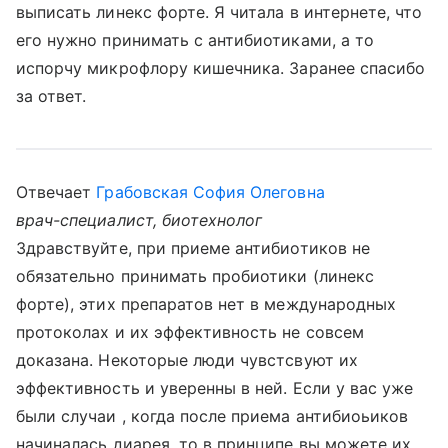
выписать линекс форте. Я читала в интернете, что
его нужно принимать с антибиотиками, а то
испорчу микрофлору кишечника. Заранее спасибо
за ответ.
Отвечает
Грабовская София Олеговна
врач-специалист, биотехнолог
Здравствуйте, при приеме антибиотиков не
обязательно принимать пробиотики (линекс
форте), этих препаратов нет в международных
протоколах и их эффективность не совсем
доказана. Некоторые люди чувстсвуют их
эффективность и уверенны в ней. Если у вас уже
были случаи , когда после приема антибиоьиков
начиналась диарея, то в принципе вы можете их