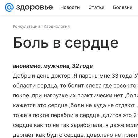
Новости
Статьи
Болезни
Консультации
Кардиология
Боль в сердце
анонимно, мужчина, 32 года
Добрый день доктор .Я парень мне 33 года ,
области сердца, то болит слева где сосок,т
покое ,при нагрузке их практически нет ,бо
кажется это сердце ,боли не куда не отдают
тоже в покое перебои в сердце ,длится это 
сердце как то не так заработала, я даже ес
дергает как будто сердце, довольно не прия