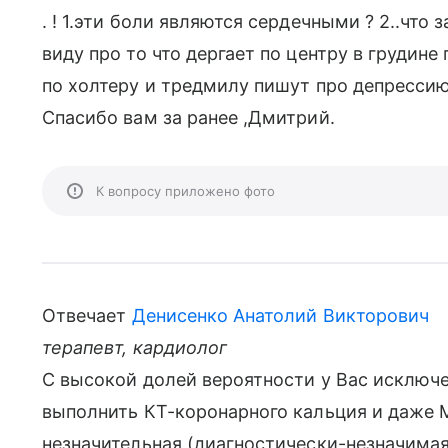
. ! 1.эти боли являются сердечными ? 2..что
виду про то что дергает по центру в грудине
по холтеру и тредмилу пишут про депрессию 
Спасибо вам за ранее ,Дмитрий.
К вопросу приложено фото
Отвечает
Денисенко Анатолий Викторович
терапевт, кардиолог
С высокой долей вероятности у Вас исключ
выполнить КТ-коронарного кальция и даже
незначительная (диагностически-незначимая