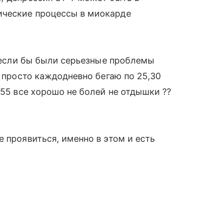
ические процессы в миокарде
 ,если бы были серьезные проблемы
я просто каждодневно бегаю по 25,30
155 все хорошо не болей не отдышки ??
 проявиться, именно в этом и есть