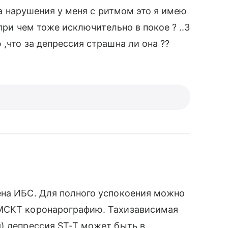
 за нарушения у меня с ритмом это я имею
 при чем тоже исключительно в покое ? ..3
,что за депрессия страшна ли она ??
ена ИБС. Для полного успокоения можно
 МСКТ коронарографию. Тахизависимая
) депрессия ST-T может быть в