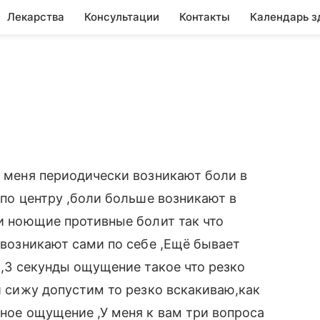
Лекарства
Консультации
Контакты
Календарь з
У меня периодически возникают боли в
о по центру ,боли больше возникают в
ли ноющие противные болит так что
 ,возникают сами по себе ,Ещё бывает
2 ,3 секунды ощущение такое что резко
ли сижу допустим то резко вскакиваю,как
тное ощущение ,У меня к вам три вопроса