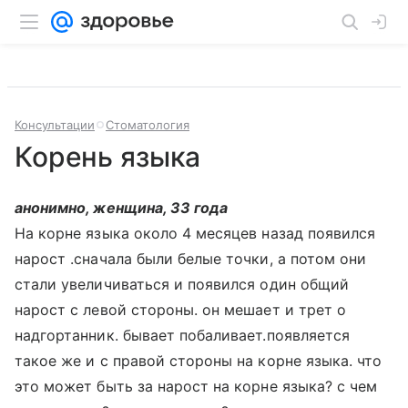
Консультации
Стоматология
Корень языка
анонимно, женщина, 33 года
На корне языка около 4 месяцев назад появился
нарост .сначала были белые точки, а потом они
стали увеличиваться и появился один общий
нарост с левой стороны. он мешает и трет о
надгортанник. бывает побаливает.появляется
такое же и с правой стороны на корне языка. что
это может быть за нарост на корне языка? с чем