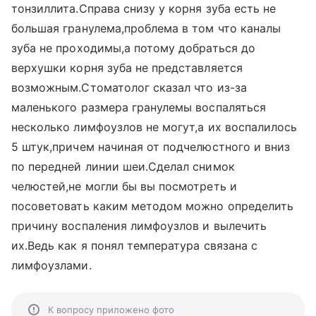
тонзиллита.Справа снизу у корня зуба есть не
большая гранулема,проблема в том что каналы
зуба не проходимы,а потому добраться до
верхушки корня зуба не представляется
возможным.Стоматолог сказал что из-за
маленького размера гранулемы воспаляться
несколько лимфоузлов не могут,а их воспалилось
5 штук,причем начиная от подчелюстного и вниз
по передней линии шеи.Сделал снимок
челюстей,не могли бы вы посмотреть и
посоветовать каким методом можно определить
причину воспаления лимфоузлов и вылечить
их.Ведь как я понял температура связана с
лимфоузлами.
К вопросу приложено фото