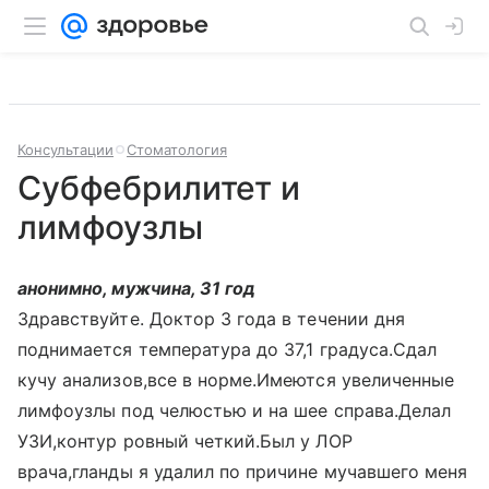
Консультации
Стоматология
Субфебрилитет и
лимфоузлы
анонимно, мужчина, 31 год
Здравствуйте. Доктор 3 года в течении дня
поднимается температура до 37,1 градуса.Сдал
кучу анализов,все в норме.Имеются увеличенные
лимфоузлы под челюстью и на шее справа.Делал
УЗИ,контур ровный четкий.Был у ЛОР
врача,гланды я удалил по причине мучавшего меня