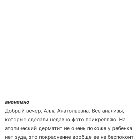
анонимно
Добрый вечер, Алла Анатольевна. Все анализы,
которые сделали недавно фото прикрепляю. На
атопический дерматит не очень похоже у ребенка
нет зуда, это покраснение вообще ее не беспокоит.