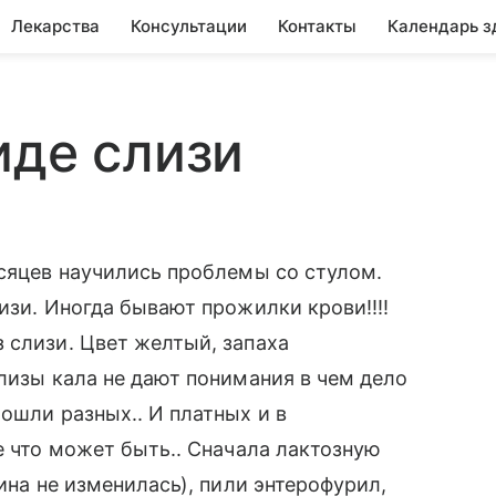
Лекарства
Консультации
Контакты
Календарь з
иде слизи
есяцев научились проблемы со стулом.
изи. Иногда бывают прожилки крови!!!!
 слизи. Цвет желтый, запаха
ализы кала не дают понимания в чем дело
ошли разных.. И платных и в
е что может быть.. Сначала лактозную
ина не изменилась), пили энтерофурил,