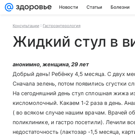
Новости
Статьи
Болезни
Консультации
Гастроэнтерология
Жидкий стул в в
анонимно, женщина, 29 лет
Добрый день! Ребёнку 4,5 месяца. С двух м
Сначала зелень, потом появились сгустки сл
На сегодняшний день стул сплошная жижа из
кисломолочный. Какаем 1-2 раза в день. Ан
( во всяком случае нашим врачам. Врачей об
поликлинике, и гастро посетили). Лечили вс
недостаточность (лактозар -1,5 месяца, карт