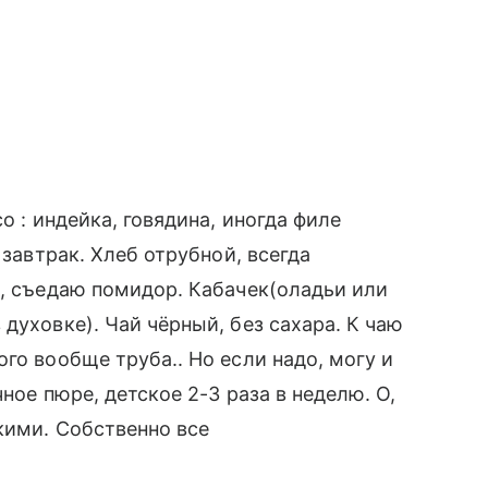
о : индейка, говядина, иногда филе
 завтрак. Хлеб отрубной, всегда
о, съедаю помидор. Кабачек(оладьи или
духовке). Чай чёрный, без сахара. К чаю
го вообще труба.. Но если надо, могу и
ное пюре, детское 2-3 раза в неделю. О,
кими. Собственно все