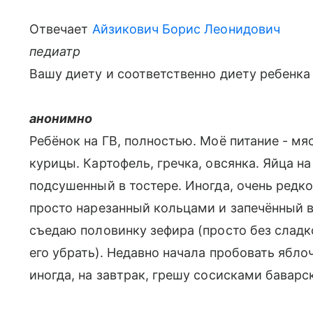
Отвечает
Айзикович Борис Леонидович
педиатр
Вашу диету и соответственно диету ребенка
анонимно
Ребёнок на ГВ, полностью. Моё питание - мяс
курицы. Картофель, гречка, овсянка. Яйца на
подсушенный в тостере. Иногда, очень редк
просто нарезанный кольцами и запечённый в 
съедаю половинку зефира (просто без сладко
его убрать). Недавно начала пробовать яблоч
иногда, на завтрак, грешу сосисками баварс