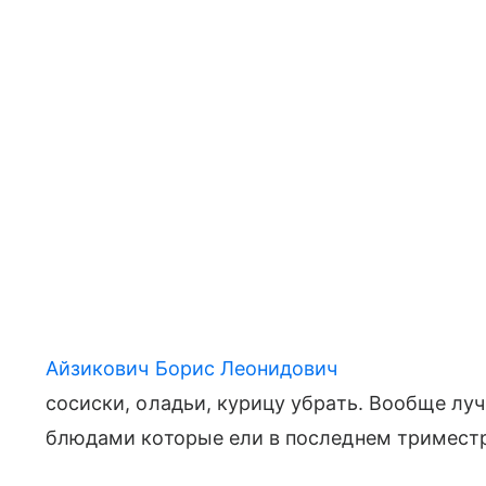
Айзикович Борис Леонидович
сосиски, оладьи, курицу убрать. Вообще луч
блюдами которые ели в последнем тримест