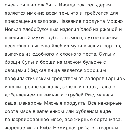
очень сильно слабить. Иногда сок сельдерея
является именно всем тем, что и требуется для
прекращения запоров. Название продукта Можно
Нельзя Хлебобулочные изделия Хлеб из ржаной и
пшеничной муки грубого помола, сухое печенье,
несдобная выпечка Хлеб из муки высших сортов,
выпечка из сдобного и слоеного теста. Супы и
борщи Супы и борщи на мясном бульоне с
овощами Жидкая пища является хорошим
профилактическим средством от запоров Гарниры
и каши Гречневая каша, зеленый горох, каша с
добавлением пшеничных отрубей Рис, манная
каша, макароны Мясные продукты Все нежирные
сорта мяса в запеченном или рубленом виде
Консервированное мясо, все жирные сорта мяса,
жареное мясо Рыба Нежирная рыба в отварном