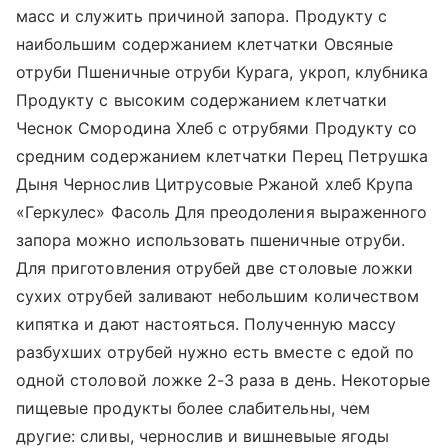
масс и служить причиной запора. Продукту с
наибольшим содержанием клетчатки Овсяные
отруби Пшеничные отруби Курага, укроп, клубника
Продукту с высоким содержанием клетчатки
Чеснок Смородина Хлеб с отрубями Продукту со
средним содержанием клетчатки Перец Петрушка
Дыня Чернослив Цитрусовые Ржаной хлеб Крупа
«Геркулес» Фасоль Для преодоления выраженного
запора можно использовать пшеничные отруби.
Для приготовления отрубей две столовые ложки
сухих отрубей заливают небольшим количеством
кипятка и дают настояться. Полученную массу
разбухших отрубей нужно есть вместе с едой по
одной столовой ложке 2-3 раза в день. Некоторые
пищевые продукты более слабительны, чем
другие: сливы, чернослив и вишневыые ягоды