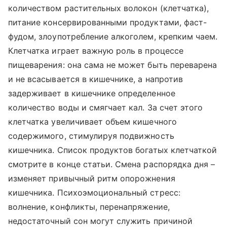
количеством растительных волокон (клетчатка),
питание консервированными продуктами, фаст-
фудом, злоупотребление алкоголем, крепким чаем.
Клетчатка играет важную роль в процессе
пищеварения: она сама не может быть переварена
и не всасывается в кишечнике, а напротив
задерживает в кишечнике определенное
количество воды и смягчает кал. За счет этого
клетчатка увеличивает объем кишечного
содержимого, стимулируя подвижность
кишечника. Список продуктов богатых клетчаткой
смотрите в конце статьи. Смена распорядка дня –
изменяет привычный ритм опорожнения
кишечника. Психоэмоциональный стресс:
волнение, конфликты, перенапряжение,
недостаточный сон могут служить причиной