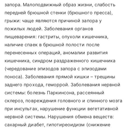
запора. Малоподвижный образ жизни, слабость
передней брюшной стенки (брюшного пресса),
грыжи: чаще являются причиной запора у
пожилых людей. Заболевания органов
пищеварения: гастриты, опухоли кишечника,
наличие спаек в брюшной полости после
перенесенных операций, аномалии развития
кишечника, синдром раздраженного кишечника
(чередование эпизодов запора с эпизодами
поноса). Заболевания прямой кишки – трещины
заднего прохода, геморрой. Заболевания нервной
системы: болезнь Паркинсона, рассеянный
склероз, повреждения головного и спинного мозга
при инсультах, нарушение функции вегетативной
нервной системы. Нарушения обмена веществ:
сахарный диабет, гипотиреоидизм (снижение