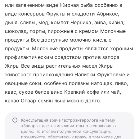
или запеченном виде Жирная рыба особенно в
виде консервов Фрукты и сладости Абрикос,
дыня, сливы, мед, компот Черника, айва, кизил,
шоколад, торты, пирожные с кремом Молочные
продукты Все доступные молочно-кислые
продукты. Молочные продукты являются хорошим
профилактическим средством против запора
Жиры Все виды растительных масел Жиры
животного происхождения Напитки Фруктовые и
овощные соки, особенно полезны натощак, пиво,
квас, сухое белое вино Крепкий кофе или чай,
какао Отвар семян льна можно долго.
Консультация врача гастроэнтеролога на тему
«Запоры» дается исключительно в справочных
целях. По итогам полученной консультации,
пожалуйста, обратитесь к врачу, в том числе для