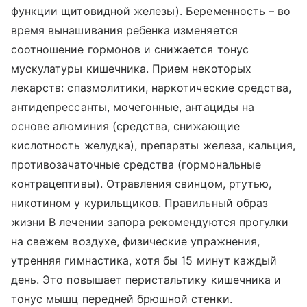
функции щитовидной железы). Беременность – во
время вынашивания ребенка изменяется
соотношение гормонов и снижается тонус
мускулатуры кишечника. Прием некоторых
лекарств: спазмолитики, наркотические средства,
антидепрессанты, мочегонные, антациды на
основе алюминия (средства, снижающие
кислотность желудка), препараты железа, кальция,
противозачаточные средства (гормональные
контрацептивы). Отравления свинцом, ртутью,
никотином у курильщиков. Правильный образ
жизни В лечении запора рекомендуются прогулки
на свежем воздухе, физические упражнения,
утренняя гимнастика, хотя бы 15 минут каждый
день. Это повышает перистальтику кишечника и
тонус мышц передней брюшной стенки.