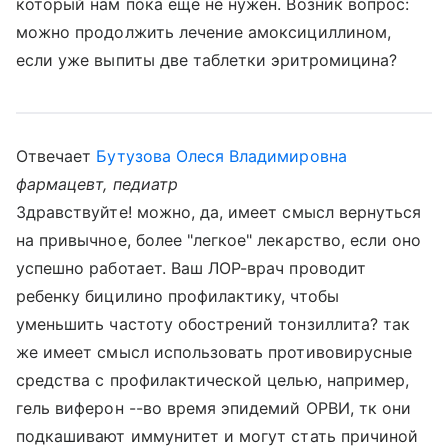
который нам пока ещё не нужен. Возник вопрос:
можно продолжить лечение амоксициллином,
если уже выпиты две таблетки эритромицина?
Отвечает
Бутузова Олеся Владимировна
фармацевт, педиатр
Здравствуйте! можно, да, имеет смысл вернуться
на привычное, более "легкое" лекарство, если оно
успешно работает. Ваш ЛОР-врач проводит
ребенку бицилино профилактику, чтобы
уменьшить частоту обострений тонзиллита? так
же имеет смысл использовать противовирусные
средства с профилактической целью, например,
гель виферон --во время эпидемий ОРВИ, тк они
подкашивают иммунитет и могут стать причиной