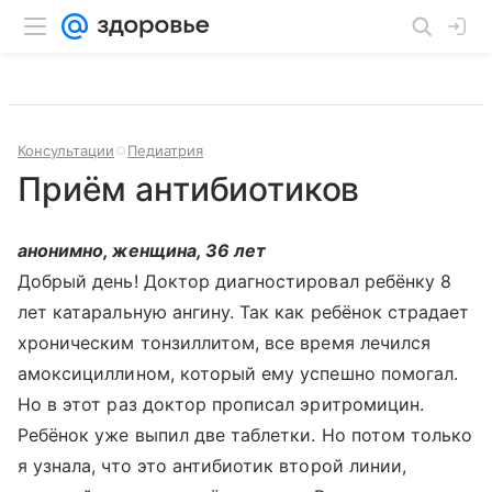
Консультации
Педиатрия
Приём антибиотиков
анонимно, женщина, 36 лет
Добрый день! Доктор диагностировал ребёнку 8
лет катаральную ангину. Так как ребёнок страдает
хроническим тонзиллитом, все время лечился
амоксициллином, который ему успешно помогал.
Но в этот раз доктор прописал эритромицин.
Ребёнок уже выпил две таблетки. Но потом только
я узнала, что это антибиотик второй линии,